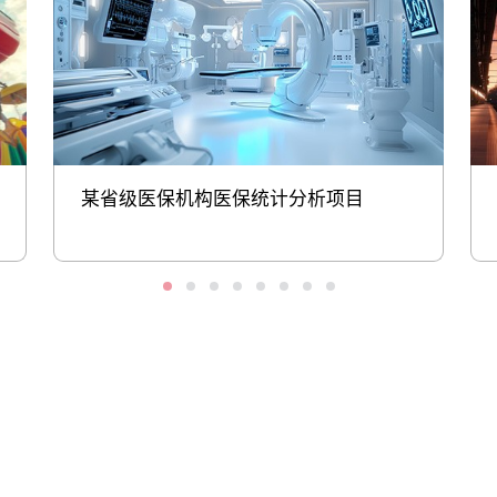
某省级医保机构医保统计分析项目
股票代码：000034.SZ