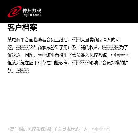
实现了消费者圈选效率和准确性的大幅提高
预约专家咨询
客户档案
某电商平台面临随着会员上线后，大量类商家涌入的问
题，这些商家威胁到了用户及店铺的权益。为了
解决这一问题，该平台推出了会员准入风控系统，
但该系统在应用时存在门槛较高，影响了会员规模的扩
张。
业务挑战
• 高门槛的风控系统限制了会员规模的扩大。