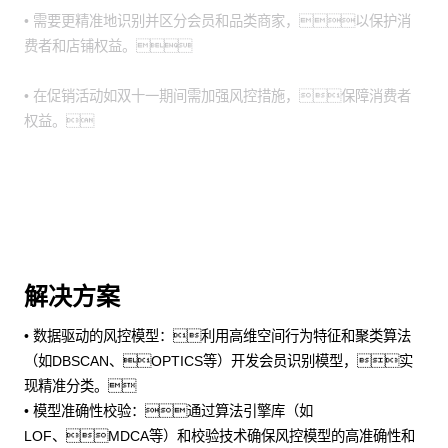
• 需要更精准地识别并区分会员和品类商家，以保护消
费者和店铺权益。
• 在促销活动如双十一期间需加强风控措施，保障消费者
权益。
解决方案
• 数据驱动的风控模型：利用高维空间行为特征和聚类算法
（如DBSCAN、OPTICS等）开发会员识别模型，实
现精准分类。
• 模型准确性校验：通过算法引擎库（如
LOF、MDCA等）和校验技术确保风控模型的高准确性和