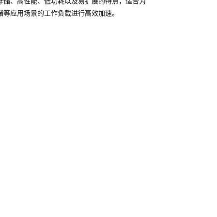
存储、高性能、低功耗以及易扩展的特点，适合为
储等应用场景的工作负载进行高效加速。