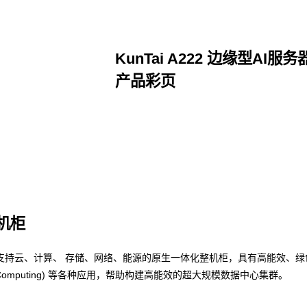
KunTai A222 边缘型AI服务
产品彩页
点击下载
整机柜
支持云、计算、 存储、网络、能源的原生一体化整机柜，具有高能效、绿
nce Computing) 等各种应用，帮助构建高能效的超大规模数据中心集群。