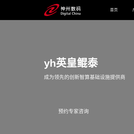
首页
yh英皇鲲泰
成为领先的创新智算基础设施提供商
预约专家咨询