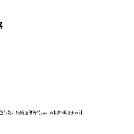
器
色节能、极简运维等特点。该机柜适用于云计