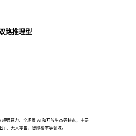
2U双路推理型
具有超强算力、全场景 Al 和开放生态等特点，主要
业厅、无人零售、智能楼宇等领域。