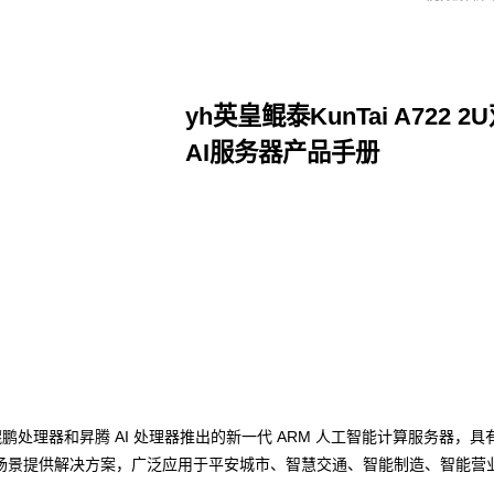
yh英皇鲲泰KunTai A722 
AI服务器产品手册
点击下载
码基于鲲鹏处理器和昇腾 AI 处理器推出的新一代 ARM 人工智能计算服务器，
场景提供解决方案，广泛应用于平安城市、智慧交通、智能制造、智能营