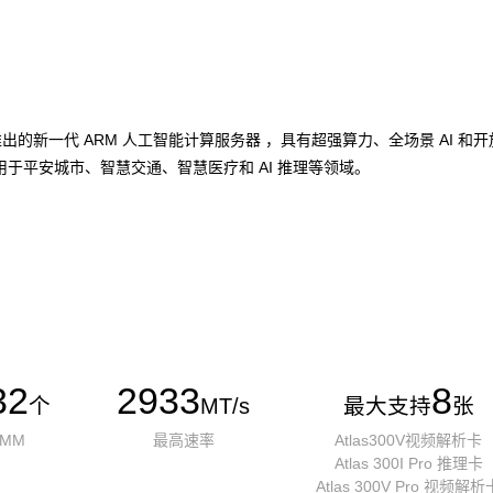
加速卡推出的新一代 ARM 人工智能计算服务器 ，具有超强算力、全场景 A
于平安城市、智慧交通、智慧医疗和 AI 推理等领域。
32
2933
8
个
MT/s
最大支持
张
IMM
最高速率
Atlas300V视频解析卡
Atlas 300I Pro 推理卡
Atlas 300V Pro 视频解析