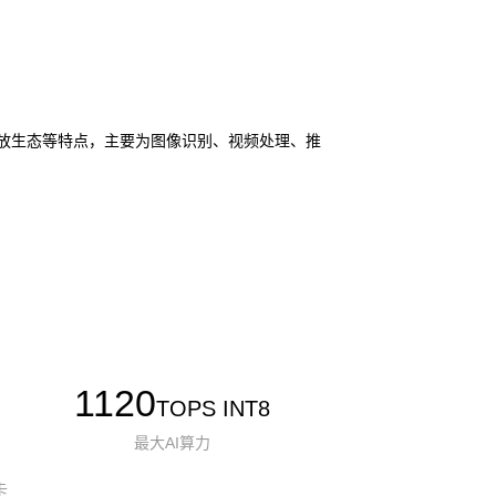
I 和开放生态等特点，主要为图像识别、视频处理、推
1120
TOPS INT8
最大AI算力
卡