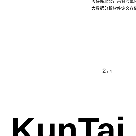
向存储业务，具有海量
大数据分析软件定义存
2
/
4
KunTai