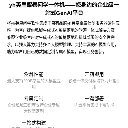
yh英皇鲲泰问学一体机——您身边的企业级一
站式GenAI平台
将yh英皇问学软件集成于自有品牌yh英皇鲲泰信创服务器硬件底
座，为客户提供私域生成式AI敏捷落地的软硬一体式解决方案。
兼顾企业级客户对生成式AI的敏捷落地和私域部署的安全性需
求，以强大算力支持多个大模型推理、支持丰富的AI模型应用，
助力客户用自己的数据定制专属AI模型，实现业务创新。
澎湃性能
开箱即用
最大支持200B参量的大模型应
软硬一体交付私域算力开箱即
用
用
专属定制
一键部署
企业私域知识库支持企业专属
内置平台集成丰富功能
大模型定制
一站式构建