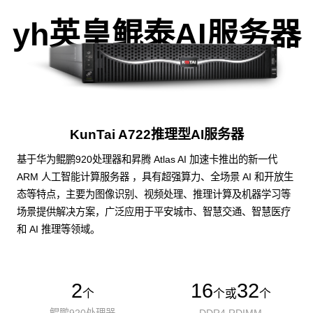
yh英皇鲲泰AI服务器
KunTai A722推理型AI服务器
基于华为鲲鹏920处理器和昇腾 Atlas AI 加速卡推出的新一代
ARM 人工智能计算服务器 ，具有超强算力、全场景 AI 和开放生
态等特点，主要为图像识别、视频处理、推理计算及机器学习等
场景提供解决方案，广泛应用于平安城市、智慧交通、智慧医疗
和 AI 推理等领域。
2
16
32
个
个或
个