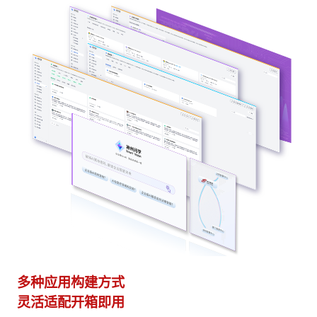
多种应用构建方式
异
灵活适配开箱即用
模