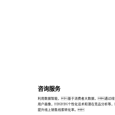
咨询服务
利用数据智能，基于消费者大数据，通过线
用户画像，个性化话术和潜在竞品分析等，
提升线上销售线索转化率。