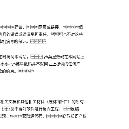
建议、网页或链接，但
内容的错误或遗漏承担责任，也不对这些
算机病毒的保证。
时访问本网站。 yh英皇数码在本网站上
 yh英皇数码并不就网址上提供的任何产
款的约束。
相关文档和其他相关材料（统称“软件”）的所有
，您不得对软件进行反向工程、反编
实现、获取源代码、窃取知识产权