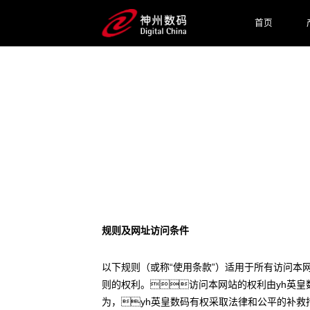
首页
法律声明
规则及网址访问条件
以下规则（或称“使用条款”）适用于所有访问本
则的权利。访问本网站的权利由yh英
为，yh英皇数码有权采取法律和公平的补救