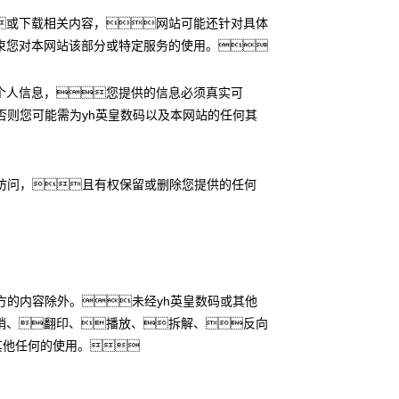
或下载相关内容，网站可能还针对具体
束您对本网站该部分或特定服务的使用。
个人信息，您提供的信息必须真实可
否则您可能需为yh英皇数码以及本网站的任何其
访问，且有权保留或删除您提供的任何
方的内容除外。未经yh英皇数码或其他
销、翻印、播放、拆解、反向
其他任何的使用。