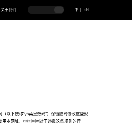
关于我们
中
EN
（以下统称"yh英皇数码"）保留随时修改这些规
使用本网址。对于违反这些规则的行