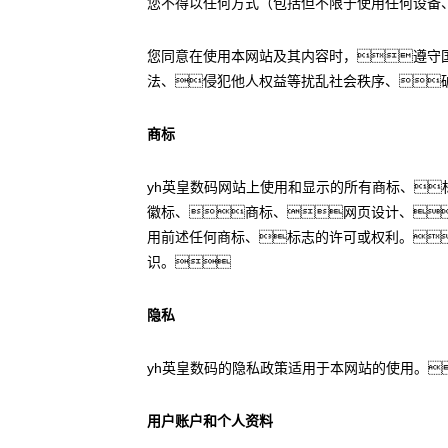
您不得以任何方式（包括但不限于使用任何设备
您同意在使用本网站及其内容时，遵守
法、侵犯他人权益等扰乱社会秩序、
商标
yh英皇数码网站上使用和显示的所有商标、
徽标、商标、网页设计、
用前述任何商标、标志的许可或权利。
识。
隐私
yh英皇数码的隐私政策适用于本网站的使用。
用户账户和个人资料