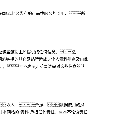
国家/地区发布的产品或服务的引用，所
证这些链接上所提供的任何信息、数
网站链接的其它网站所造成之个人资料泄露及由此
便，并不表示yh英皇数码对这些信息的认
收入、数据、数据使用的损
对本网站的“资料”承担任何责任，不论该责任