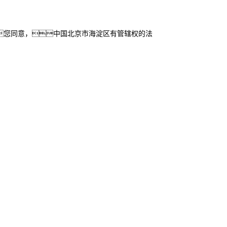
您同意，中国北京市海淀区有管辖权的法
联系我们