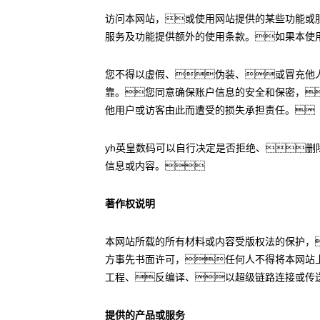
访问本网站，或使用网站提供的某些功能或
服务及功能提供额外的使用条款。如果本使
您不得以虚假、伪装、或冒充他
靠。您同意确保账户信息的安全和保密，
他用户或访客由此而遭受的损失承担责任。
yh英皇数码可以自行决定是否拒绝、
信息或内容。
著作权说明
本网站所载的所有材料或内容受版权法的保护，
方事先书面许可，任何人不得将本网站
工程、反编译、以超级链路连接或传
提供的产品或服务