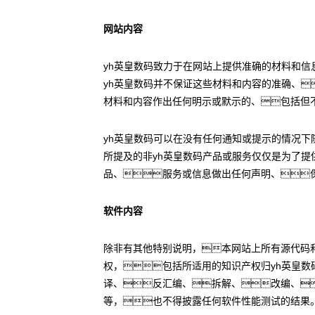
网站内容
yh英皇数码致力于在网站上提供准确的材料和
yh英皇数码并不保证这些材料和内容的准确、
材料和内容作出任何明示或默示的、包括但
yh英皇数码可以在没有任何通知或提示的情况下
所提及的非yh英皇数码产品或服务仅仅是为了提
品、服务或信息做出任何声明、
软件内容
除非有其他特别说明，本网站上所有源代码和
权，包括所适用的知识产权归yh英皇
译、反汇编、拆解、改编、
等，也不得披露任何软件性能测试的结果