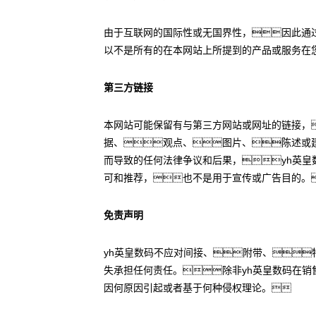
由于互联网的国际性或无国界性，因此通
以不是所有的在本网站上所提到的产品或服务在
第三方链接
本网站可能保留有与第三方网站或网址的链接，
据、观点、图片、陈述或
而导致的任何法律争议和后果，yh英皇
可和推荐，也不是用于宣传或广告目的。
免责声明
yh英皇数码不应对间接、附带、
失承担任何责任。除非yh英皇数码在销
因何原因引起或者基于何种侵权理论。