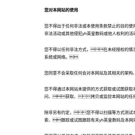
您对本网站的使用
您不得出于任何非法或本使用条款禁止的目的使
非法活动或其他侵犯yh英皇数码或他人权利的活
您不得以任何非法方式，在未经授权的情
系统或网络。
您同意不会采取任何会对本网站及其相关的架构
您不得通过本网站未提供的方式获取或试图获取
问、获取、拷贝或监控本网站的任
除非另有约定，您不得以扫描等方式测试
索、跟踪或试图跟踪有关yh英皇数码及本