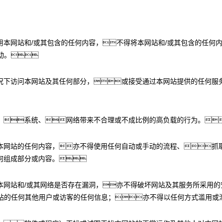
用本网站和/或其包含的任何内容，不得将本网站和/或其包含的任何
动。
况下访问本网站及其任何部分，或接受通过本网站提供的任何服务
、系统、网络带来不合理或不成比例的高负载的行为。
本网站的任何内容，亦不得使用任何自动或手动的流程、抓
何组成部分或内容。
本网站和/或其网络是否存在漏洞，亦不得破坏网站及其服务所采用的
网站的任何其他用户或访客的任何信息；亦不得以任何方式滥用或