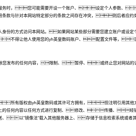
服务时，您可能需要开设一个账户、设定个人参数、
用条款与针对本网站特定部分的条款之间存在冲突，则后者应约
人身份的方式访问本网站。如果网站某些部分需要您建立账户或设定
不得让他人使用您的yh英皇数码账户、配置文件等，
删除您发布的任何内容，限制、暂停、或终止您对网站的
所有版权由yh英皇数码或其许可方拥有，但注明引用其他
上的任何内容以任何方式进行复制、修改、传播、经
送、以"镜像法"载入其他服务器上、存储于信息检索系统或者