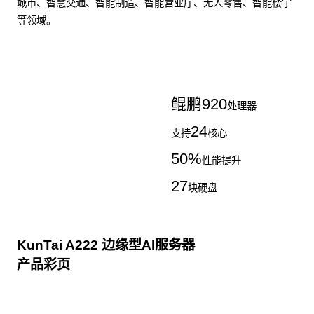
城市、智慧交通、智能制造、智能营业厅、无人零售、智能楼宇
等领域。
了解更多AI算力服务器
鲲鹏
920
处理器
24
支持
核心
50
%
性能提升
27
块硬盘
KunTai A222 边缘型AI服务器
产品彩页
点击下载