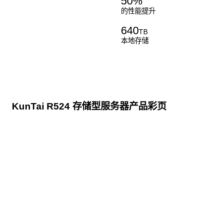
50
%
的性能提升
640
TB
本地存储
KunTai R524 存储型服务器产品彩页
点击下载
KunTai R524
存储型服务器 白皮书
点击下载