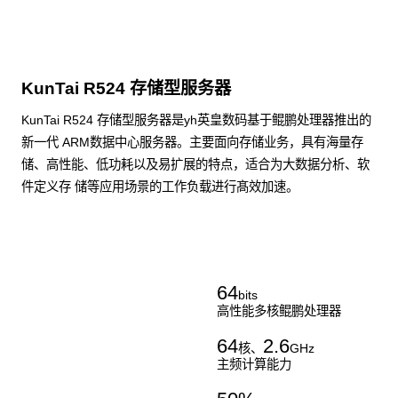
KunTai R524 存储型服务器
KunTai R524 存储型服务器是yh英皇数码基于鲲鹏处理器推出的
新一代 ARM数据中心服务器。主要面向存储业务，具有海量存
储、高性能、低功耗以及易扩展的特点，适合为大数据分析、软
件定义存 储等应用场景的工作负载进行髙效加速。
了解更多通用算力服务器
64
bits
高性能多核鲲鹏处理器
64
2.6
核、
GHz
主频计算能力