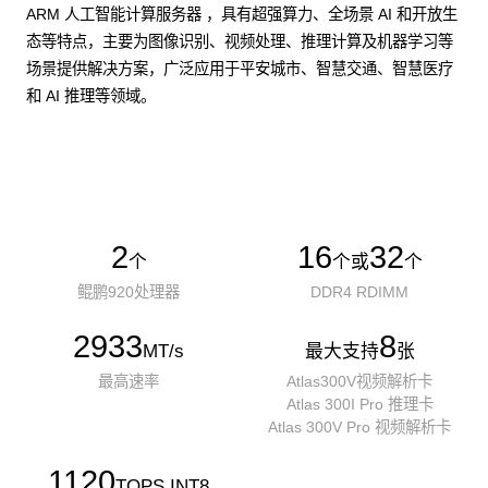
ARM 人工智能计算服务器 ，具有超强算力、全场景 AI 和开放生
态等特点，主要为图像识别、视频处理、推理计算及机器学习等
场景提供解决方案，广泛应用于平安城市、智慧交通、智慧医疗
和 AI 推理等领域。
了解更多AI算力服务器
2
16
32
个
个或
个
鲲鹏920处理器
DDR4 RDIMM
2933
8
MT/s
最大支持
张
最高速率
Atlas300V视频解析卡
Atlas 300I Pro 推理卡
Atlas 300V Pro 视频解析卡
1120
TOPS INT8