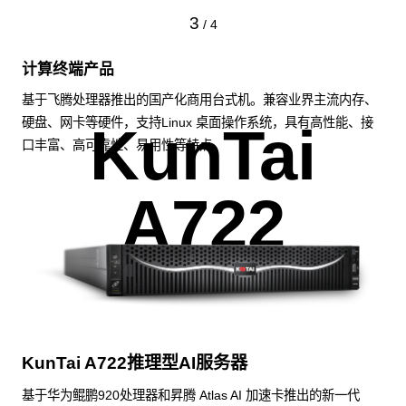
3
/
4
计算终端产品
基于飞腾处理器推出的国产化商用台式机。兼容业界主流内存、
硬盘、网卡等硬件，支持Linux 桌面操作系统，具有高性能、接
KunTai
口丰富、高可靠性、易用性等特点。
A722
KunTai A722推理型AI服务器
基于华为鲲鹏920处理器和昇腾 Atlas AI 加速卡推出的新一代