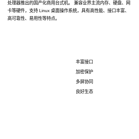
处理器推出的国产化商用台式机。 兼容业界主流内存、硬盘、网
卡等硬件，支持 Linux 桌面操作系统，具有高性能、接口丰富、
高可靠性、易用性等特点。
了解更多计算终端产品
丰富接口
加密保护
多屏协同
良好生态
KunTai D526-2
商用台式机相关文档
点击下载