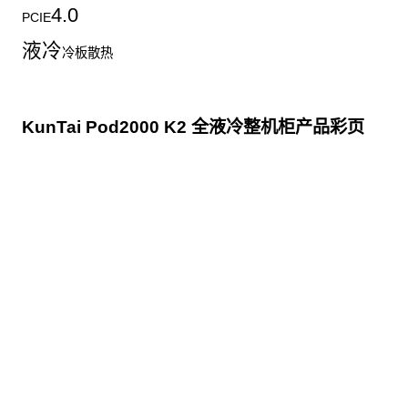
4.0
PCIE
液冷
冷板散热
KunTai Pod2000 K2 全液冷整机柜产品彩页
点击下载