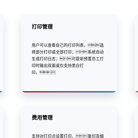
打印管理
用户可以查看自己的打印列表，选
择部分打印或全部打印；系统自动
生成打印日志；可提前预置员工打
印时输出双面或仅支持黑白打
印。
费用管理
支持对打印点设置打印、复印及细