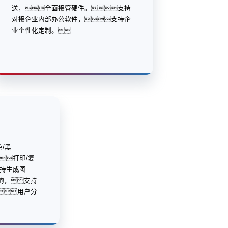
送，全面接管硬件。支持
对接企业内部办公软件，支持企
业个性化定制。
色/黑
打印/复
支持生成图
询，支持
用户分