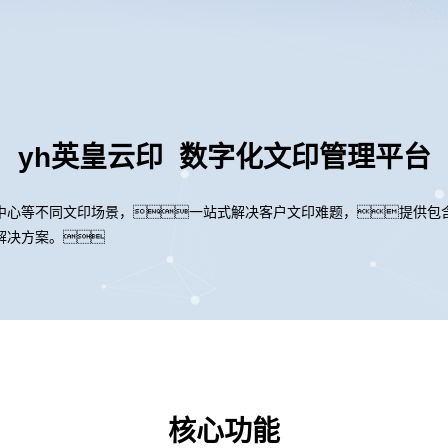
yh英皇云印 数字化文印管理平台
中心等不同文印场景，一站式解决客户文印难题，提供包
解决方案。
核心功能