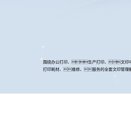
围绕办公打印、生产打印、文印
打印耗材、维修、服务的全套文印管理