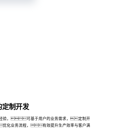
的定制开发
经验，可基于用户的业务需求，定制开
优化业务流程，有效提升生产效率与客户满