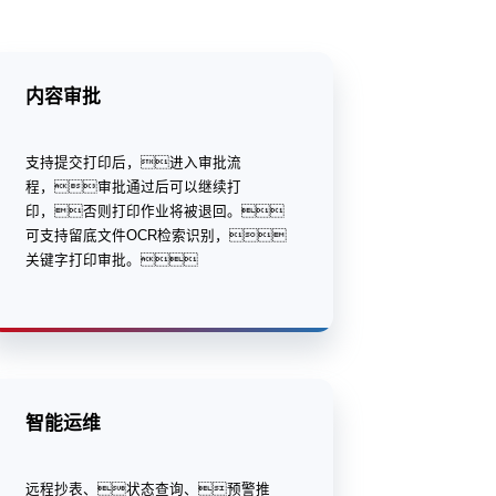
内容审批
支持提交打印后，进入审批流
程，审批通过后可以继续打
印，否则打印作业将被退回。
可支持留底文件OCR检索识别，
关键字打印审批。
智能运维
远程抄表、状态查询、预警推