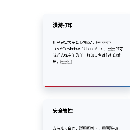
漫游打印
用户只需要安装1种驱动，
（MAC/ windows/ Ubuntu/...），即可
就近选择空闲的任一打印设备进行打印输
出。
安全管控
支持账号密码、刷卡、扫码