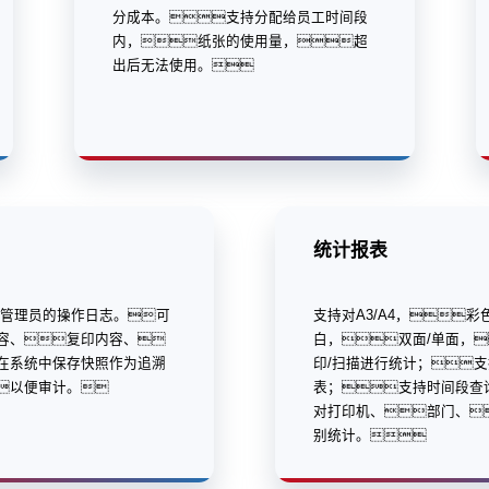
分成本。支持分配给员工时间段
内，纸张的使用量，超
出后无法使用。
统计报表
/管理员的操作日志。可
支持对A3/A4，彩
容、复印内容、
白，双面/单面，
在系统中保存快照作为追溯
印/扫描进行统计；
以便审计。
表；支持时间段查
对打印机、部门、
别统计。