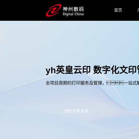
首页
yh英皇云印 数字化文
全项目周期的打印服务及管理，一站式
预约专家咨询