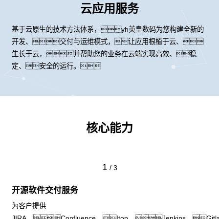
云应用服务
基于云原生的技术方法体系，yh英皇数码为您构建全新的
开发、交付与运维模式，让应用根植于云、
生长于云，并帮助您的业务在云端实现高效、稳
定、安全的运行。
核心能力
1
/
3
开源软件交付服务
为客户提供
JIRA、Confluence、Itop、Jenkins、Gitl