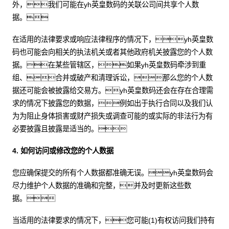
外，我们可能在yh英皇数码的关联公司间共享个人数
据。
在适用的法律要求或响应法律程序的情况下，yh英皇数
码也可能会向相关的执法机关或者其他政府机关披露您的个人数
据。在某些管辖区，如果yh英皇数码牵涉到重
组、合并或破产和清理诉讼，那么您的个人数
据还可能会被披露给交易方。yh英皇数码还会在存在合理需
求的情况下披露您的数据，例如出于执行合同以及我们认
为为阻止身体损害或财产损失或调查可能的或实际的非法行为有
必要披露且披露是适当的。
4. 如何访问或修改您的个人数据
您应确保提交的所有个人数据都准确无误。yh英皇数码会
尽力维护个人数据的准确和完整，并及时更新这些数
据。
当适用的法律要求的情况下，您可能(1)有权访问我们持有