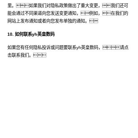
里。如果我们对隐私政策做出了重大变更，我们还可
能会通过不同渠道向您发送变更通知，例如，在我们的
网站上发布通知或者向您发布单独的通知。
10. 如何联系yh英皇数码
如果您有任何隐私投诉或问题要联系yh英皇数码，请点
击联系我们。
股票代码：000034.SZ
yh英皇控股
yh英皇信息
yh英皇问学
yh英皇鲲泰
yh英皇云科
yh英皇商桥