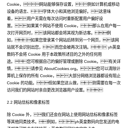
Cookie，网站能够保存设置，例如计算机或移动
设备的语言、字体大小和其他浏览偏好。这意味
着，用户无需在每次访问时重新配置用户偏好设
置。如果某个网站不使用 Cookie，那么在用户每一
次打开网页时，该网站都会将其视为新访客。例
如，如果您登录某个网站后转到另一个网页，该网
站就不会识别出您，而您会被再次注销。 yh英皇
数码不会将 Cookie 用于本政策所述目的之外的任何用
途。您可根据自己的偏好管理或删除 Cookie。有关详
情，请参见 AboutCookies.org。您可以清除计
算机上保存的所有 Cookie，大部分网络浏览器都设有阻止
Cookie 的功能。但如果您这么做，则需要在每一次
访问我们的网站时亲自更改浏览器用户设置。
2.2 网站信标和像素标签
除 Cookie 外，我们还会在网站上使用网站信标和像素标签
等其他同类技术。例如，yh英皇数码向您发送的电