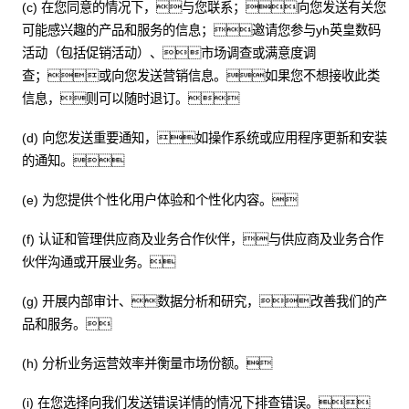
(c) 在您同意的情况下，与您联系；向您发送有关您
可能感兴趣的产品和服务的信息；邀请您参与yh英皇数码
活动（包括促销活动）、市场调查或满意度调
查；或向您发送营销信息。如果您不想接收此类
信息，则可以随时退订。
(d) 向您发送重要通知，如操作系统或应用程序更新和安装
的通知。
(e) 为您提供个性化用户体验和个性化内容。
(f) 认证和管理供应商及业务合作伙伴，与供应商及业务合作
伙伴沟通或开展业务。
(g) 开展内部审计、数据分析和研究，改善我们的产
品和服务。
(h) 分析业务运营效率并衡量市场份额。
(i) 在您选择向我们发送错误详情的情况下排查错误。