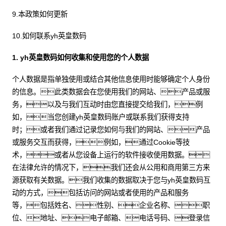
9.本政策如何更新
10.如何联系yh英皇数码
1. yh英皇数码如何收集和使用您的个人数据
个人数据是指单独使用或结合其他信息使用时能够确定个人身份
的信息。此类数据会在您使用我们的网站、产品或服
务，以及与我们互动时由您直接提交给我们，例
如，当您创建yh英皇数码账户或联系我们获得支持
时；或者我们通过记录您如何与我们的网站、产品
或服务交互而获得，例如，通过Cookie等技
术，或者从您设备上运行的软件接收使用数据。
在法律允许的情况下，我们还会从公用和商用第三方来
源获取有关数据。我们收集的数据取决于您与yh英皇数码互
动的方式，包括访问的网站或者使用的产品和服务
等，包括姓名、性别、企业名称、职
位、地址、电子邮箱、电话号码、登录信