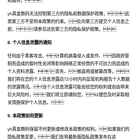
和服务。
yh英皇数码无法控制第三方的隐私和数据保护政策，此
类第三方不受到本政策的约束。在向第三方提交个人信息之
前，请参见这些第三方的隐私保护政策。
8. 个人信息泄露的通知
任何由于黑客攻击、计算机病毒侵入或发作、因政府管
制而造成的暂时性关闭等影响网络正常经营的不可抗力而造成的
个人资料泄露、丢失、被盗用或被篡改等，
我们将在您的个人信息泄露后72小时内向监管机构报告个人数据
的泄露情况。当个人信息泄露可能会给您的权利或自由带来
巨大风险时，我们将立即通知您，以便您及时采取相
关措施保护个人信息。
9. 本政策如何更新
yh英皇数码保留不时更新或修改本政策的权利。如果我们的
隐私政策变更，我们会将最新版隐私政策发布在这