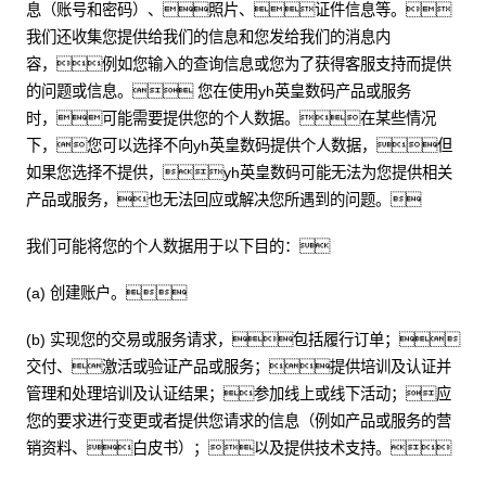
息（账号和密码）、照片、证件信息等。
我们还收集您提供给我们的信息和您发给我们的消息内
容，例如您输入的查询信息或您为了获得客服支持而提供
的问题或信息。 您在使用yh英皇数码产品或服务
时，可能需要提供您的个人数据。在某些情况
下，您可以选择不向yh英皇数码提供个人数据，但
如果您选择不提供，yh英皇数码可能无法为您提供相关
产品或服务，也无法回应或解决您所遇到的问题。
我们可能将您的个人数据用于以下目的：
(a) 创建账户。
(b) 实现您的交易或服务请求，包括履行订单；
交付、激活或验证产品或服务；提供培训及认证并
管理和处理培训及认证结果；参加线上或线下活动；应
您的要求进行变更或者提供您请求的信息（例如产品或服务的营
销资料、白皮书）；以及提供技术支持。