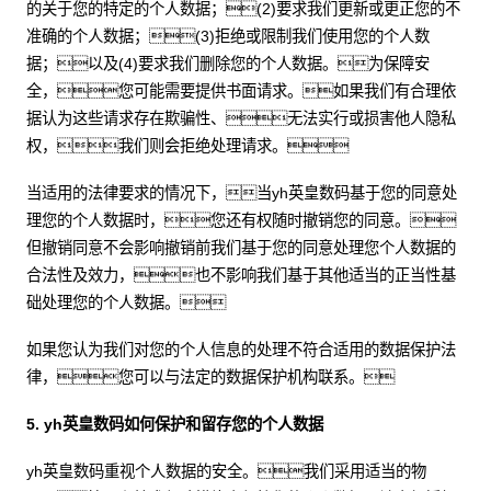
的关于您的特定的个人数据；(2)要求我们更新或更正您的不
准确的个人数据；(3)拒绝或限制我们使用您的个人数
据；以及(4)要求我们删除您的个人数据。为保障安
全，您可能需要提供书面请求。如果我们有合理依
据认为这些请求存在欺骗性、无法实行或损害他人隐私
权，我们则会拒绝处理请求。
当适用的法律要求的情况下，当yh英皇数码基于您的同意处
理您的个人数据时，您还有权随时撤销您的同意。
但撤销同意不会影响撤销前我们基于您的同意处理您个人数据的
合法性及效力，也不影响我们基于其他适当的正当性基
础处理您的个人数据。
如果您认为我们对您的个人信息的处理不符合适用的数据保护法
律，您可以与法定的数据保护机构联系。
5. yh英皇数码如何保护和留存您的个人数据
yh英皇数码重视个人数据的安全。我们采用适当的物