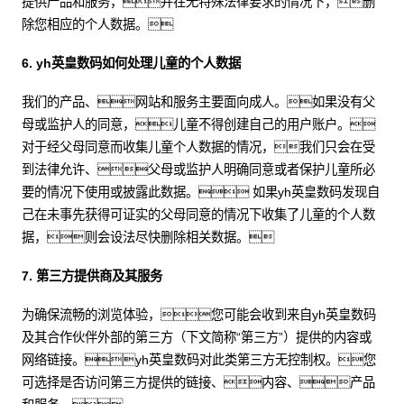
提供产品和服务，并在无特殊法律要求的情况下，删
除您相应的个人数据。
6. yh英皇数码如何处理儿童的个人数据
我们的产品、网站和服务主要面向成人。如果没有父
母或监护人的同意，儿童不得创建自己的用户账户。
对于经父母同意而收集儿童个人数据的情况，我们只会在受
到法律允许、父母或监护人明确同意或者保护儿童所必
要的情况下使用或披露此数据。 如果yh英皇数码发现自
己在未事先获得可证实的父母同意的情况下收集了儿童的个人数
据，则会设法尽快删除相关数据。
7. 第三方提供商及其服务
为确保流畅的浏览体验，您可能会收到来自yh英皇数码
及其合作伙伴外部的第三方（下文简称“第三方”）提供的内容或
网络链接。yh英皇数码对此类第三方无控制权。您
可选择是否访问第三方提供的链接、内容、产品