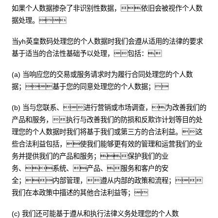
如果个人数据掺杂了非识别性数据，依旧会被视作个人数
据处理。
当yh英皇数码处理您的个人数据时我们会遵从适用的法律的要求
基于适当的合法性基础予以处理，包括：
(a) 当响应您的交易或服务请求时为履行合同处理您的个人数
据；基于您的同意处理您的个人数据；
(b) 当与您联系、进行营销或市场调查，为改善我们的
产品和服务，执行与改善我们的防损和反欺诈计划等目的处
理您的个人数据时我们将基于我们或第三方的合法利益。这
些合法利益包括，使我们能够更有效的管理和运营我们的业
务并提供我们的产品和服务；保护我们的业
务、系统、产品、服务和客户的安
全；内部管理，遵从内部的政策和流程；
我们在本政策中描述的其他合法利益等；
(c) 我们还可能基于遵从和执行法律义务处理您的个人数