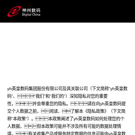
隐私政策
yh英皇数码集团股份有限公司及其关联公司（下文简称“yh英皇数
码”、“我们”和“我们的”）深知隐私对您的重要
性，并会尊重您的隐私。请在向yh英皇数码提
交个人数据之前，阅读、了解本《隐私政策》（下文简
称“本政策”）。本政策阐述了yh英皇数码如何处理您的个
人数据，但本政策可能并不涉及所有可能的数据处理情
境。有关收集产品或服务特定数据的信息可能由yh英皇数