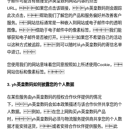
子邮件可能含有链接至yh英皇数码网站内容的点击
URL。如果您点击该链接，yh英皇数码则会跟踪
此次点击，帮助我们了解您的产品和服务偏好并改善客户
服务。网站信标通常是一种嵌入到网站或电子邮件中的透明
图像。借助于电子邮件中的像素标签，我们能
够获知电子邮件是否被打开。如果您不希望自己的活动
以这种方式被追踪，则可以随时从yh英皇数码的寄信名单
中退订。
您使用我们的网站意味着您同意按照如上所述使用Cookie，
网站信标和像素标签。
3. yh英皇数码如何披露您的个人数据
在某些服务由yh英皇数码的授权合作伙伴提供的情况
下，yh英皇数码会如本政策描述与该合作伙伴共享您的个
人数据。例如，在您上网购买yh英皇数码产品
时，yh英皇数码必须与物流服务提供商共享您的个人数
据才能安排送货，或者安排合作伙伴提供服务。此