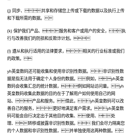
(j) 同步、共享和存储您上传或下载的数据以及执行上传
和下载所需的数据。
(k) 保护我们产品、服务和客户或用户的安全，执
行与改善我们的防损和反欺诈计划。
(l) 遵从和执行适用的法律要求，相关的行业标准或我们
的政策。
yh英皇数码还可能收集和使用非识别性数据。非识别性数
据是指无法用于确定个人身份的数据。例如，yh英皇
数码会收集汇总的统计数据，例如网站访问量。yh
英皇数码收集此数据的目的在于了解用户如何使用自己的网
站、产品和服务。借此，yh英皇数码可以改
善自己的服务，更好地满足客户需求。yh英皇数
码可能会自行决定出于其他目的收集、使用、处
理、转移或披露非识别性数据。 我们会尽力隔离您
的个人数据和非识别性数据，并单独使用这两种数据。