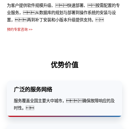
从基础部署准备、硬件基础部署、联调联
试、项目验收、越界面活动的全过程可追溯，保
证施工质量和进度。
预约专家咨询 >>
优势价值
广泛的服务网络
服务覆盖全国主要大中城市，确保故障响应的及
时性。