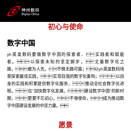
企业文化
yh英皇数码的使命、愿景、价值观
初心与使命
数字中国
yh英皇数码要做数字中国的探索者、实践者和赋能
者。以探索未知的坚定脚步，丈量数字化之
路，敢为人先，不惧无路可循；以yh英皇数码场
景探索最佳实践，实现自我的数字化重构；以自
身的实践和积累提供数字化服务，推动全社会数字化进
程。在“加快数字化发展，建设数字中国”的新时
期，更要不忘初心，不辱使命，成为推动数
字中国建设发展的中坚力量。
愿景