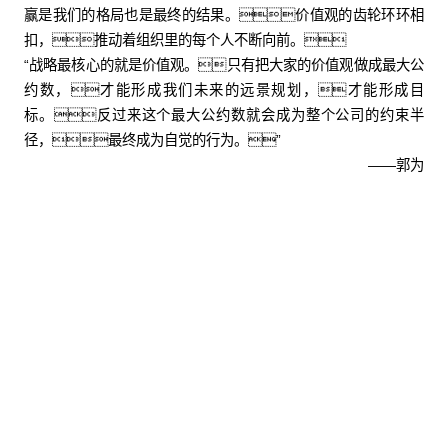
赢是我们的格局也是最终的结果。价值观的齿轮环环相
扣，推动着组织里的每个人不断向前。
“战略最核心的就是价值观。只有把大家的价值观做成最大公
约数，才能形成我们未来的远景规划，才能形成目
标。反过来这个最大公约数就会成为整个公司的约束半
径，最终成为自觉的行为。”
——郭为
股票代码：000034.SZ
yh英皇控股
yh英皇信息
yh英皇问学