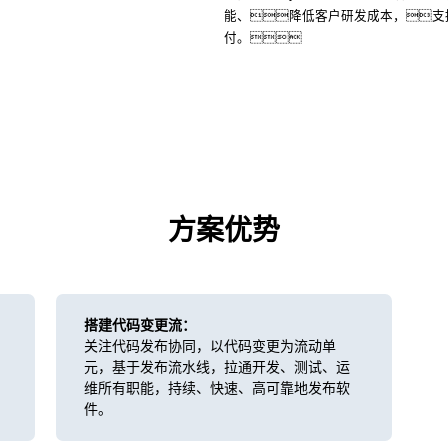
能、降低客户研发成本，支撑
付。
方案优势
搭建代码变更流：
关注代码发布协同，以代码变更为流动单
元，基于发布流水线，拉通开发、测试、运
维所有职能，持续、快速、高可靠地发布软
件。