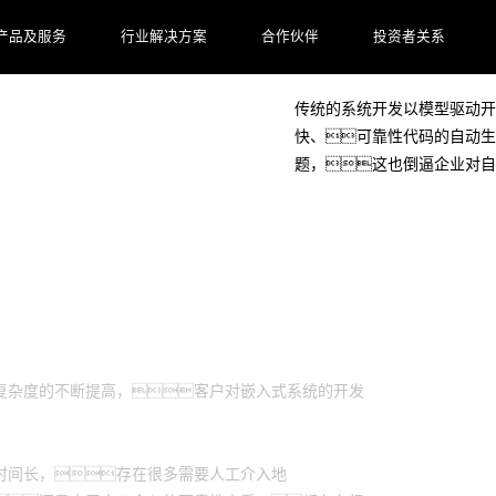
产品及服务
行业解决方案
合作伙伴
投资者关系
客户档案
传统的系统开发以模型驱动开
快、可靠性代码的自动生
题，这也倒逼企业对自
复杂度的不断提高，客户对嵌入式系统的开发
时间长，存在很多需要人工介入地