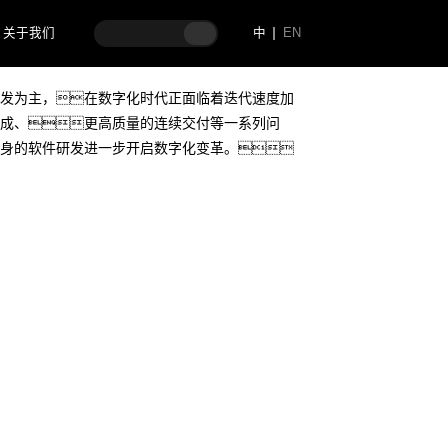
关于我们
中
EN
发为主，在数字化时代正面临着迭代速度加
成、更高质量的连续交付等一系列问
身的软件研发进一步开启数字化变革。