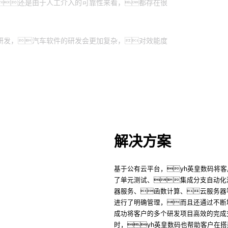
还是由于人工介入的可靠性来看，都存在很
研发，汽车软件的研发会更加复杂，对效能度
解决方案
基于公有云平台，yh英皇数码将客
了单元测试、集成分支自动化
器服务、函数计算、云服务器
进行了明确管理，而且还通过不断
成功将客户的多个研发项目高效的完成
时，yh英皇数码也帮助客户在搭建