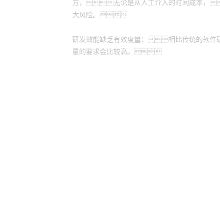
方，无论是从人工介入的时间成本，
大风险。
研发效能缺乏有效度量：相比传统的软件
量的要求会比较高。