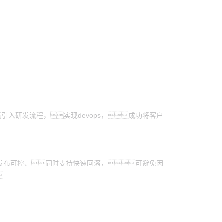
境引入研发流程，实现devops，成功将客户
发布可控、同时支持快速回滚，可避免因
