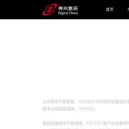
首页
预约专家咨询
业务挑战
业务需求不断更替：由于汽车软件的量级和
需求也就越来越高。
系统运维成本不断增高：客户业务发布