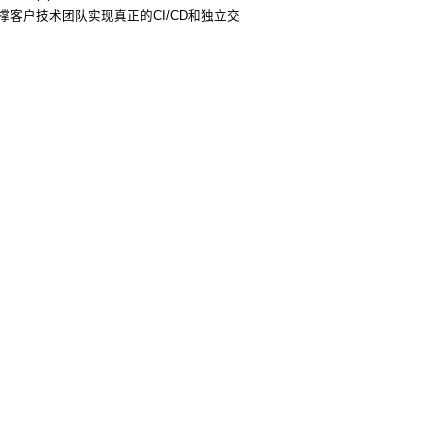
客户技术团队实现真正的CI/CD和独立交