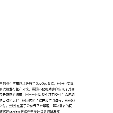
户的多个应用环境进行了DevOps改造，实现
测试和发布生产环境，不仅帮助客户实现了对容
等云资源的调用，对整个项目交付生命周期
地自动化流程，优化了软件交付的过程，
交付。 在基于公有云平台帮客户解决需求的同
实施pipeline的过程中提升自身的研发效