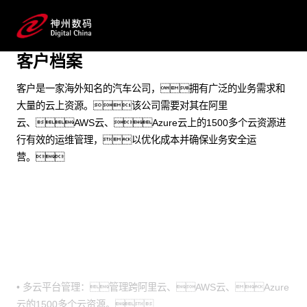
满足业务的安全运营需求
预约专家咨询
客户档案
客户是一家海外知名的汽车公司，拥有广泛的业务需求和
大量的云上资源。该公司需要对其在阿里
云、AWS云、Azure云上的1500多个云资源进
行有效的运维管理，以优化成本并确保业务安全运
营。
业务挑战
• 多云平台管理：管理跨阿里云、AWS云、Azure
云的1500多个云资源。