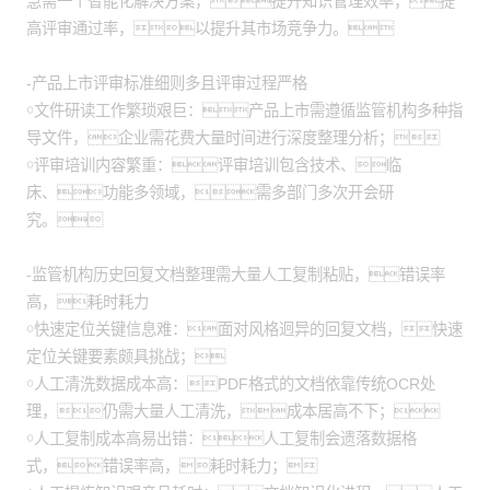
急需一个智能化解决方案，提升知识管理效率，提
高评审通过率，以提升其市场竞争力。
-产品上市评审标准细则多且评审过程严格
￮文件研读工作繁琐艰巨：产品上市需遵循监管机构多种指
导文件，企业需花费大量时间进行深度整理分析；
￮评审培训内容繁重：评审培训包含技术、临
床、功能多领域，需多部门多次开会研
究。
-监管机构历史回复文档整理需大量人工复制粘贴，错误率
高，耗时耗力
￮快速定位关键信息难：面对风格迥异的回复文档，快速
定位关键要素颇具挑战；
￮人工清洗数据成本高：PDF格式的文档依靠传统OCR处
理，仍需大量人工清洗，成本居高不下；
￮人工复制成本高易出错：人工复制会遗落数据格
式，错误率高，耗时耗力；