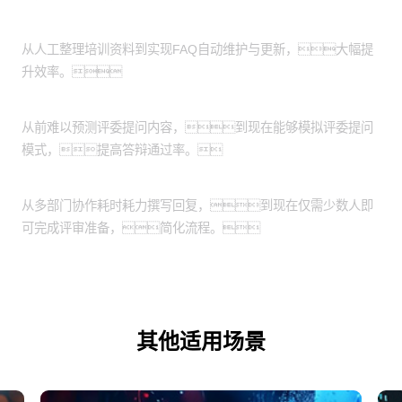
培训知识点即时更新系统
从人工整理培训资料到实现FAQ自动维护与更新，大幅提
升效率。
评委画像智能生成技术
从前难以预测评委提问内容，到现在能够模拟评委提问
模式，提高答辩通过率。
监管机构评审回复一键生成
从多部门协作耗时耗力撰写回复，到现在仅需少数人即
可完成评审准备，简化流程。
其他适用场景