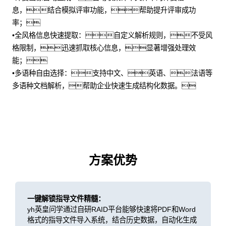
息，结合模拟评审功能，帮助提升评审成功
率；
•全风格信息快速提取：自定义解析规则，不受风
格限制，迅速抓取核心信息，显著增强处理效
能；
•多语种自由选择：支持中文、英语、法语等
多语种文档解析，帮助企业快速生成结构化数据。
方案优势
一键解锁指导文件精髓：
yh英皇问学通过自研RAID平台能够快速将PDF和Word
格式的指导文件导入系统，结合历史数据，自动化生成