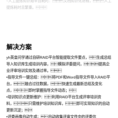
￮人工提炼知识艰辛且耗时：文档知识化进程，人工
提炼耗时且繁重。
解决方案
yh英皇问学通过自研RAID平台智能提取文件要点，生成总结
导入知识库生成培训内容，模拟评委提问，提高企
业评审培训实效及通过率。
•指导文件一键总结：将PDF和Word指导文件导入RAID平
台，融合过往数据，快速生成最新总结及变化
点，即时掌握指导文件动态；
•培训知识点更新维护：利用RAID平台生成评审培训资
料，只需维护培训知识库，即可实现知识的自动
更新沉淀；
•评委画像自动生成：自动收集评审文件中的评委信