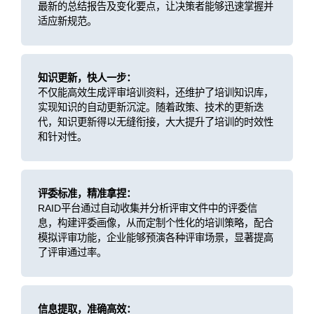
最新的总结报告及变化要点，让决策者能够迅速掌握并
适应新规范。
知识更新，快人一步：
不仅能高效生成评审培训资料，还维护了培训知识库，
实现知识的自动更新沉淀。随着政策、技术的更新迭
代，知识更新得以无缝衔接，大大提升了培训的时效性
和针对性。
评委标准，精准拿捏：
RAID平台通过自动收集并分析评审文件中的评委信
息，构建评委画像，从而定制个性化的培训策略，配合
模拟评审功能，企业能够预演各种评审场景，显著提高
了评审通过率。
信息提取，准确高效：