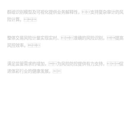
防控机制完善
群组识别模型及可视化提供业务解释性，支持复杂审计的风
险计算。
风险识别效率提高
整体交易风险计量实现实时、准确的风险识别，提高
风控效率。
监管需求应对
满足监管需求的增加，为风险防控提供有力支持，促
进体彩行业的健康发展。
股票代码：000034.SZ