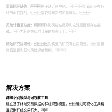
监管闭环缺失：
由于缺乏账户制，监管闭环在各
环节面临挑战，需要构建新的监管体系。
风险计量复杂度：
体彩风控在微观和宏观层面都存在挑
战，尤其是在风险计量的复杂度上。
奖池研究局限性：
对奖池的研究存在局限性，需要
增强监管和细化风险评估机制。
解决方案
群组识别模型与可视化工具
建立基于终端交易数据的群组识别模型，通过可视化工具精
准识别群组交易行为。