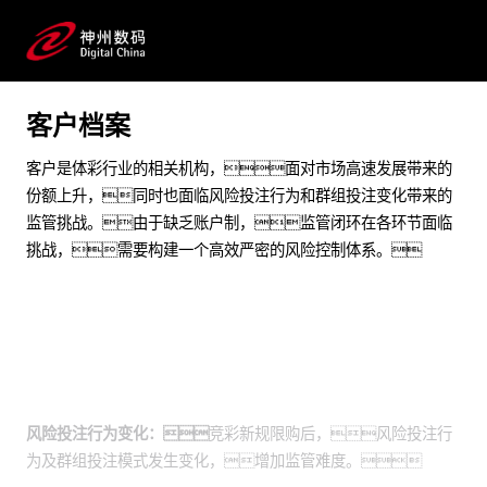
提升风控体系严密性，完善防控机制
预约专家咨询
客户档案
客户是体彩行业的相关机构，面对市场高速发展带来的
份额上升，同时也面临风险投注行为和群组投注变化带来的
监管挑战。由于缺乏账户制，监管闭环在各环节面临
挑战，需要构建一个高效严密的风险控制体系。
业务挑战
风险投注行为变化：
竞彩新规限购后，风险投注行
为及群组投注模式发生变化，增加监管难度。