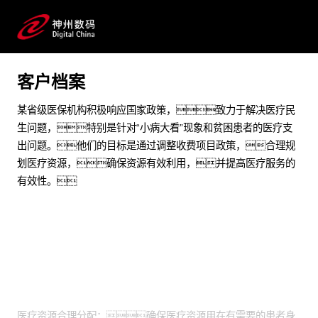
解决医疗效率与效益评价标准问题
预约专家咨询
客户档案
某省级医保机构积极响应国家政策，致力于解决医疗民
生问题，特别是针对“小病大看”现象和贫困患者的医疗支
出问题。他们的目标是通过调整收费项目政策，合理规
划医疗资源，确保资源有效利用，并提高医疗服务的
有效性。
业务挑战
医疗资源合理分配：确保医疗资源用在有需要的患者身