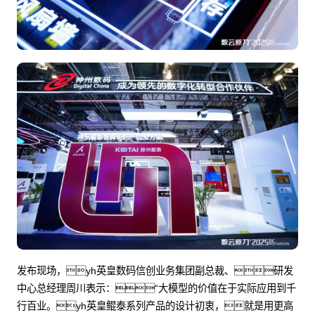
发布现场，yh英皇数码信创业务集团副总裁、研发
中心总经理周川表示：“大模型的价值在于实际应用到千
行百业。yh英皇鲲泰系列产品的设计初衷，就是用更高