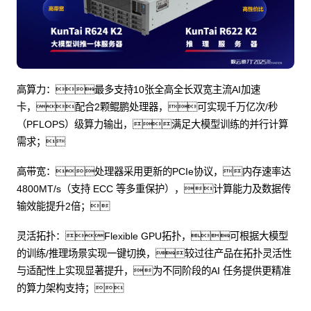
高算力：最多支持10张全高全长双宽主流AI加速
卡，配合2颗鲲鹏处理器，可实现千万亿次/秒
（PFLOPS）级算力输出，满足大模型训练的并行计算
需求；
高带宽：处理器采用更新的PCIe协议，内存速率达
4800MT/s（支持 ECC 等多重保护），计算能力及数据传
输效能提升2倍；
灵活拓扑：Flexible GPU拓扑，可根据大模型
的训练/推理场景实现一键切换，较过往产品在拓扑灵活性
与适配性上实现显著提升，为不同阶段的AI 任务提供更精准
的算力架构支持；