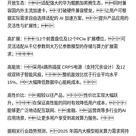
开放生态：适配强大的华为鲲鹏加昇腾生态，同时兼
容国内外主流加速卡，打破硬件兼容壁垒，让用户可根
据实际需求自由选择适配的 AI 加速方案，提升产品应用的
灵活性与扩展性；
高扩展：12个前置盘位及12个PCIe 扩展槽位，可
灵活适配从千亿参数到大万亿参数模型的存储与算力扩展需
求；
高能效：采用4路热插拔 CRPS电源（支持冗余设计）及12
组双转子智能风扇，整机能效比优于行业平均水平
15%，大幅降低数据中心能耗成本。
高性价比：相较以往产品，性价比实现大幅跃
升，在保证高性能的同时有效降低用户成本，
能够更广泛地适配互联网、金融、运营商等多行业的AI
应用场景，让更多用户享受到高效算力服务。
据相关行业趋势预测，2025 年国内大模型相关算力需求将持