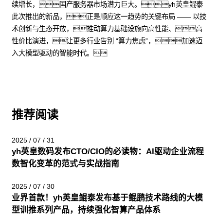
续增长，国产服务器市场潜力巨大。yh英皇鲲泰
此次推出的新品，正是顺应这一趋势的关键布局 —— 以技
术创新与生态开放，推动算力基础设施向高性能、高
性价比演进，让更多行业告别 “算力焦虑”，加速迈
入大模型驱动的智能时代。
推荐阅读
2025 / 07 / 31
yh英皇数码发布CTO/CIO的必读物：AI驱动企业流程
数智化变革的范式与实战指南
2025 / 07 / 30
业界首款！yh英皇鲲泰发布基于鲲鹏技术路线的大模
型训推系列产品，持续强化智算产品体系