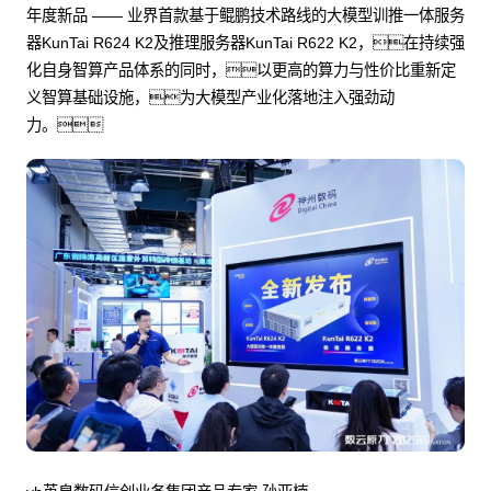
年度新品 —— 业界首款基于鲲鹏技术路线的大模型训推一体服务
器KunTai R624 K2及推理服务器KunTai R622 K2，在持续强
化自身智算产品体系的同时，以更高的算力与性价比重新定
义智算基础设施，为大模型产业化落地注入强劲动
力。