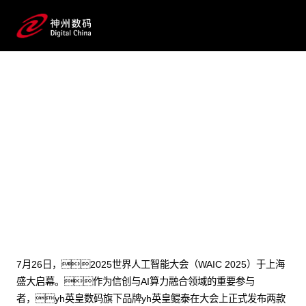
2025 / 07 / 30
业界首款！yh英皇鲲泰发布基
于鲲鹏技术路线的大模型训推系列产
品，持续强化智算产品体系
7月26日，2025世界人工智能大会（WAIC 2025）于上海
盛大启幕。作为信创与AI算力融合领域的重要参与
者，yh英皇数码旗下品牌yh英皇鲲泰在大会上正式发布两款