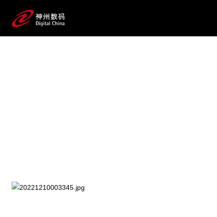
2025 / 07 / 23
【重磅预告】《AI for Process 企业级
流程数智化变革》蓝皮书即将发
布！