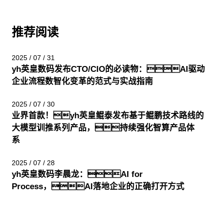
推荐阅读
2025 / 07 / 31
yh英皇数码发布CTO/CIO的必读物：AI驱动
企业流程数智化变革的范式与实战指南
2025 / 07 / 30
业界首款！yh英皇鲲泰发布基于鲲鹏技术路线的
大模型训推系列产品，持续强化智算产品体
系
2025 / 07 / 28
yh英皇数码李晨龙：AI for
Process，AI落地企业的正确打开方式