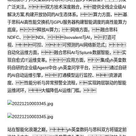
广泛关注。双方技术深度融合，提供全栈企业级AI
解决方案,构建开放协同的AI生态体系。算力方面，基
于思科AI高性能交换机与GPU服务器构建智能调度的高性能算力
底座，释放AI算力；网络方面，融合思科
NDFC、NDI、Isovalent与AI，打造可
视、可控、可预测的AI网络新范式；
自动化运维方面，融合思科AI与Splunk数据智能，实
现自愈式IT运维变革。应用方面，集成yh英皇数
码自研的企业级Agent中台-yh英皇问学平台，通过自研
的AI自动运维引擎，打通模型运行监控、资源调
度、性能分析与异常预警全流程，实现跨层联动的智能
运维闭环，大幅降低AI运维门槛。
站在智能化浪潮之巅，yh英皇数码与思科双方将锚定前