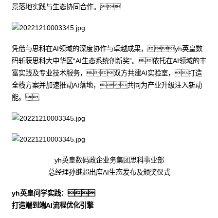
景落地实践与生态协同合作。
凭借与思科在AI领域的深度协作与卓越成果，yh英皇数
码斩获思科大中华区“AI生态系统创新奖”。依托在AI领域的丰
富实践及专业技术服务，双方共建AI实验室，打造
全栈方案并加速推动AI落地，共同为产业升级注入新动
能。
yh英皇数码政企业务集团思科事业部
总经理孙继超出席AI生态发布及颁奖仪式
yh英皇问学实践：
打造端到端AI流程优化引擎