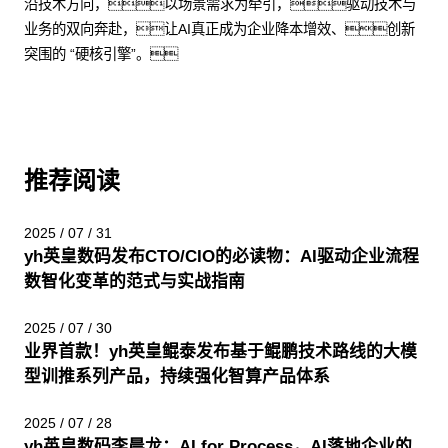
沿技术方向，以场景需求为牵引，驱动技术与
业务的双向奔赴，让AI真正成为企业降本增效、创新
突围的 “硬核引擎”。
推荐阅读
2025 / 07 / 31
yh英皇数码发布CTO/CIO的必读物：AI驱动企业流程
数智化变革的范式与实战指南
2025 / 07 / 30
业界首款！yh英皇鲲泰发布基于鲲鹏技术路线的大模
型训推系列产品，持续强化智算产品体系
2025 / 07 / 28
yh英皇数码李晨龙：AI for Process，AI落地企业的