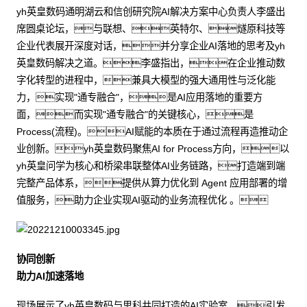
yh英皇数码通明湖云和信创研究院AI解决方案中心负责人李盛出
席圆桌论坛，与联想、英特尔、燧原科技等
企业代表展开深度对话，并分享企业AI落地的思考及yh
英皇数码解决之道。李盛指出，在企业推动数
字化转型的进程中，兼具大模型的强大通用性与泛化能
力，实现"通专融合"，是AI应用落地的重要方
面，而实现"通专融合"的关键核心，是
Process(流程)。AI赋能的本质在于通过流程再造推动企
业创新。yh英皇数码聚焦AI for Process方向，以
yh英皇问学为核心和桥梁串联整体AI业务链路，打造端到端
完整产品体系，提供从算力优化到 Agent 应用部署的增
值服务，助力企业实现AI驱动的业务流程优化 。
协同创新
助力AI加速落地
现场展示了yh英皇数码与思科共同打造的AI实验室，引发