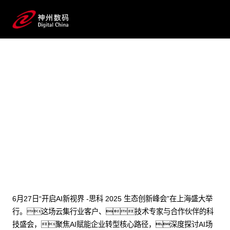
2025 / 06 / 30
斩获创新大奖，携手AI新
篇！yh英皇数码亮相思科2025
生态创新峰会
6月27日“开启AI新视界 -思科 2025 生态创新峰会”在上海盛大举
行。这场云集行业客户、技术专家与合作伙伴的科
技盛会，聚焦AI赋能企业转型核心路径，深度探讨AI场