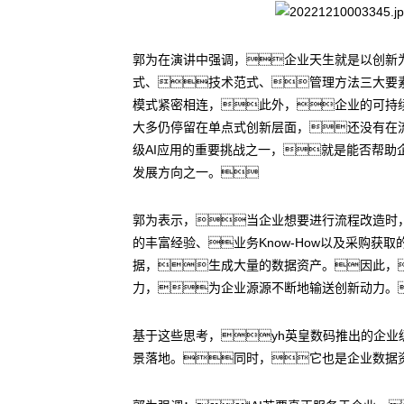
郭为在演讲中强调，企业天生就是以创新
式、技术范式、管理方法三大要
模式紧密相连，此外，企业的可持续运
大多仍停留在单点式创新层面，还没有在
级AI应用的重要挑战之一，就是能否帮助企业改
发展方向之一。
郭为表示，当企业想要进行流程改造时
的丰富经验、业务Know-How以及采购
据，生成大量的数据资产。因此，
力，为企业源源不断地输送创新动力。
基于这些思考，yh英皇数码推出的企业级
景落地。同时，它也是企业数据