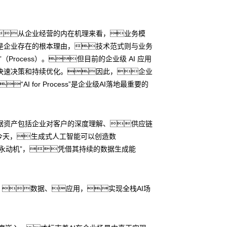
从企业经营的内在机理来看，业务模
是企业存在的根本理由，技术范式则与业务
ocess）。但目前的企业级 AI 应用
快速决策和持续优化。因此，企业
 for Process”是企业级AI落地最重要的
据资产包括企业对客户的深度理解、供应链
而今天，生成式人工智能可以创造数
永动机”，凭借其持续的数据生成能
、数据、应用，实现全栈AI场