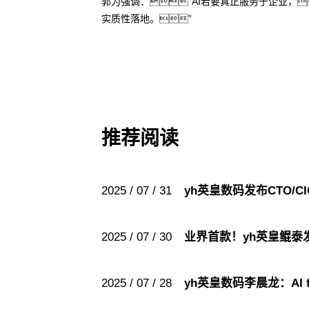
郭为强调：“AI若要真正服务于企业，
实质性落地。”
推荐阅读
2025 / 07 / 31
yh英皇数码发布CTO/
2025 / 07 / 30
业界首款！yh英皇鲲
2025 / 07 / 28
yh英皇数码李晨龙：AI f