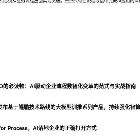
必须从业务流程层面实现突破。只有在流程改造中完成AI应用的深
CIO的必读物：AI驱动企业流程数智化变革的范式与实战指南
泰发布基于鲲鹏技术路线的大模型训推系列产品，持续强化智
or Process，AI落地企业的正确打开方式