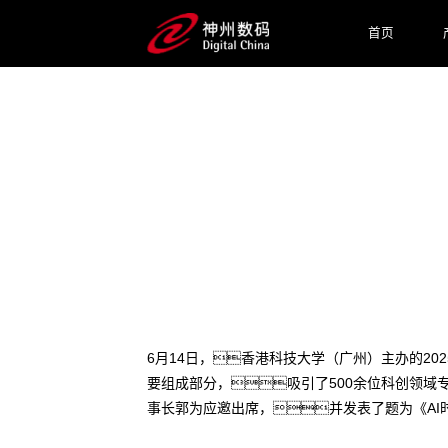
首页
2025 / 06 / 17
yh英皇数码郭为出席2025 I
6月14日，香港科技大学（广州）主办的202
要组成部分，吸引了500余位科创领域
事长郭为应邀出席，并发表了题为《AI