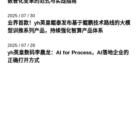
数智化变革的范式与实战指南
2025 / 07 / 30
业界首款！yh英皇鲲泰发布基于鲲鹏技术路线的大模
型训推系列产品，持续强化智算产品体系
2025 / 07 / 28
yh英皇数码李晨龙：AI for Process，AI落地企业的
正确打开方式
股票代码：000034.SZ
yh英皇控股
yh英皇信息
yh英皇问学