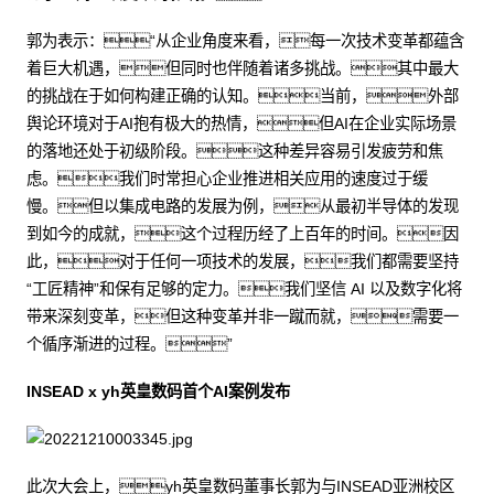
郭为表示：“从企业角度来看，每一次技术变革都蕴含
着巨大机遇，但同时也伴随着诸多挑战。其中最大
的挑战在于如何构建正确的认知。当前，外部
舆论环境对于AI抱有极大的热情，但AI在企业实际场景
的落地还处于初级阶段。这种差异容易引发疲劳和焦
虑。我们时常担心企业推进相关应用的速度过于缓
慢。但以集成电路的发展为例，从最初半导体的发现
到如今的成就，这个过程历经了上百年的时间。因
此，对于任何一项技术的发展，我们都需要坚持
“工匠精神”和保有足够的定力。我们坚信 AI 以及数字化将
带来深刻变革，但这种变革并非一蹴而就，需要一
个循序渐进的过程。”
INSEAD x yh英皇数码首个AI案例发布
此次大会上，yh英皇数码董事长郭为与INSEAD亚洲校区