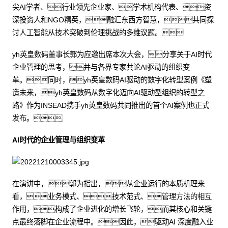
尖AI学者、行业领先企业家、学术机构代表、资
深投资人和NGO精英，融汇东西方智慧，共同探
讨人工智能从技术突破到伦理挑战的多维议题。
yh英皇数码董事长郭为应邀出席本次大会，分享关于AI时代
企业管理的思考，并与各界专家共论AI驱动的组织变
革。同时，yh英皇数码AI驱动的数字化转型案例《塑
造未来，yh英皇数码从数字化迈向AI驱动型组织的转型之
路》作为INSEAD携手yh英皇数码共同推出的首个AI案例也正式
发布。
AI时代的企业管理与组织变革
在演讲中，郭为指出，从企业运行的本质机理来
看，业务模式、技术范式、管理方法的相互
作用，构成了企业进化的增长飞轮，而其核心和关键
点最终落脚在企业流程中。因此，驱动AI 深度融入业