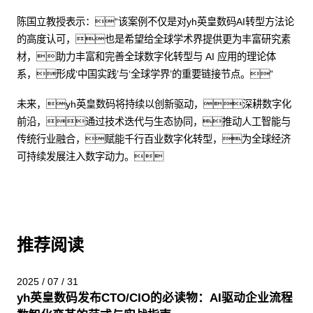
陈国立教授表示：“该案例不仅是对yh英皇数码AI转型方法论
的高度认可，也是希望给全球学术界提供更为丰富研究素
材，助力丰富和完善全球数字化转型与 AI 应用的理论体
系，形成‘中国实践’与‘全球学界’的重要链接节点。”
未来，yh英皇数码将持续以创新驱动，深耕数字化
前沿，通过技术迭代与生态协同，推动人工智能与
传统行业融合，赋能千行百业数字化转型，为全球经济
可持续发展注入数字动力。
推荐阅读
2025 / 07 / 31
yh英皇数码发布CTO/CIO的必读物：AI驱动企业流程