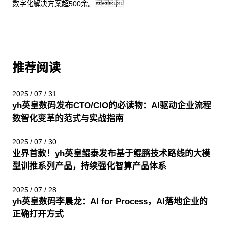
数字化解决方案超500余。
推荐阅读
2025 / 07 / 31
yh英皇数码发布CTO/CIO的必读物：AI驱动企业流程
数智化变革的范式与实战指南
2025 / 07 / 30
业界首款！yh英皇鲲泰发布基于鲲鹏技术路线的大模
型训推系列产品，持续强化智算产品体系
2025 / 07 / 28
yh英皇数码李晨龙：AI for Process，AI落地企业的
正确打开方式