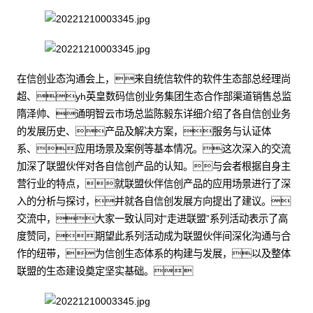
在信创业态沟通会上，来自统信软件的软件生态部总经理尚
超、yh英皇数码信创业务集团生态合作部渠道销售总监
隋泽帅、通明智云市场总监陈毅东详细介绍了各自信创业务
的发展历史、产品及解决方案，服务与认证体
系、应用场景及案例等基本情况。这次深入的交流
加深了联盟伙伴对各自信创产品的认知。与会者根据自身主
营行业的特点，就联盟伙伴信创产品的应用场景进行了深
入的分析与探讨，并就各自信创发展方向提出了建议。
交流中，大家一致认同对“走进联盟”系列活动表示了高
度赞同，期望此系列活动成为联盟伙伴间深化沟通与合
作的纽带，为信创生态体系的构建与发展，以及整体
联盟的生态建设奠定坚实基础。