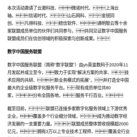
本次活动邀请了云澈科技、微诺时代、上海云
轴、信诺时代、山石网科、金锐同
创、凡得科技、统信软件、通明智云等十余
家联盟成员单位的伙伴们共同参与，共同见证数字中国服务
联盟成员们在信创领域的积极探索与创新成果。
数字中国服务联盟
数字中国服务联盟（简称“数字联盟”）由yh英皇数码于2020年11
月发起并成立至今，致力于实现“解决方案的共享、技
术应用的共研、新业务模式的拓展”，并打造全中国
最大的企业级数字化服务平台。现有成员单位共80
家，分布全国各地，服务千行百业。
截至目前，联盟已连接多家数字化服务领域上下游优秀
企业，覆盖多个行业细分领域，成为推动数字经
济发展的一支重要力量。联盟成员整体营收规模超2000
亿元，拥有3万以上专业技术工程师，覆盖全行业