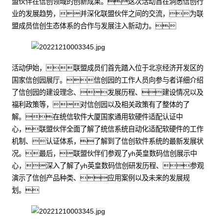
盟伙伴在信创领域的创新成果。这次活动旨在洞悉信创行
业的发展趋势，并深化联盟伙伴之间的交流，为联
盟成员信创生态体系的合作与发展注入新动力。
活动伊始，联盟成员们首先踏入位于北京经济开发区的
国家信创园展厅。信创园的工作人员向参与者详细介绍
了信创园的建设理念、发展历程、建设情况以及
福利政策等，对信创园以及相关政策有了整体的了
解。在统信软件大厦国家通用软硬件适配认证中
心，联盟伙伴全面了解了统信系统自动化适配软硬件的工作
机制、认证体系，了解到了信创软件系统的最新发展状
况。最后，联盟伙伴们参观了yh英皇数码信创展示中
心，深入了解了yh英皇数码信创研发历程、参观
演示了信创产品种类、应用案例以及未来的发展规
划。