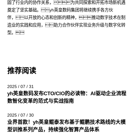
固了行业内的协作关系，为共同探索和开拓市场新机遇
奠定了坚实基础。yh英皇数码集团将继续携手各方伙
伴，以开放的心态和创新的精神，推动数字技术在制
造业的实践和应用，助力合作伙伴实现业务升级与数字化转
型。
推荐阅读
2025 / 07 / 31
yh英皇数码发布CTO/CIO的必读物：AI驱动企业流程
数智化变革的范式与实战指南
2025 / 07 / 30
业界首款！yh英皇鲲泰发布基于鲲鹏技术路线的大模
型训推系列产品，持续强化智算产品体系