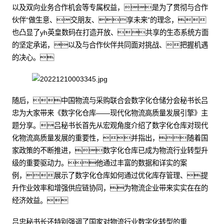
以及双向业务合作机会等专属权益，是为了贯彻与合作
伙伴“做生意、交朋友、享未来”的理念，
也凸显了yh英皇数码在打造开放、共享的生态系统方面
的坚定承诺，以及与合作伙伴共同面对挑战、把握机遇
的决心。
随后，中国物流与采购联合会数字化仓储分会秘书长吕
忠为大家带来《数字化仓库——现代化物流高质量发展引擎》主
题分享。吕秘书长首先从宏观角度介绍了数字化仓库对现代
化物流高质量发展的重要性，并指出，随着国
家政策的不断推进，数字化仓库已成为物流行业转型升
级的重要驱动力。他通过丰富的数据和详实的案
例，展示了数字化仓库如何通过优化库存管理、提
升作业效率和增强供应链协同，为物流企业带来实实在在的
经济效益。
吕忠秘书长还特别强调了国家对物流行业数字化转型的重