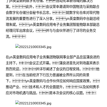
了yh英皇数码数字化仓储、自动化革新领域的解决方
案。此外，会议荣幸邀请到中国物流与采购联合
会数字化仓储分会秘书长吕忠，就数字化仓库对现代物
流发展的重要性进行了深入分享。yh英皇数码中台副总经
理朱斌，yh英皇数码应用电子业务集团智能物联本部副总
经理闫军出席会议，并与与会伙伴进行了详尽的业务交
流。
在yh英皇数码应用电子业务集团物联网事业部产品总监蒲良进的
主持下，会议正式开幕。蒲良进首先对到场嘉宾表示
热烈欢迎，并详尽阐述了会议的日程安排。他
提到，在当前经济下行压力普遍被业界所认同的背景
下，yh英皇数码与合作伙伴应如何响应国家政策，
推动产业、技术和人才的全面提升，以及如何携手
应对市场机遇与挑战，是本次会议的核心议题。