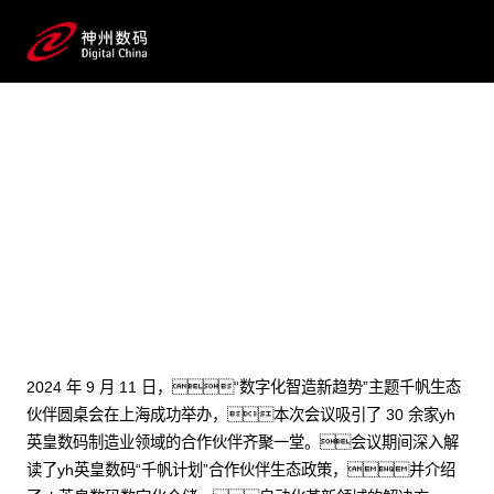
2024 / 09 / 14
“数字化智造新趋势”千帆生态伙伴圆桌
会上海站圆满落幕
2024 年 9 月 11 日，“数字化智造新趋势”主题千帆生态
伙伴圆桌会在上海成功举办，本次会议吸引了 30 余家yh
英皇数码制造业领域的合作伙伴齐聚一堂。会议期间深入解
读了yh英皇数码“千帆计划”合作伙伴生态政策，并介绍