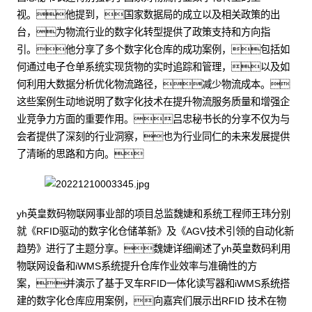
视。他提到，国家数据局的成立以及相关政策的出
台，为物流行业的数字化转型提供了政策支持和方向指
引。他分享了多个数字化仓库的成功案例，包括如
何通过电子仓单系统实现货物的实时追踪和管理，以及如
何利用大数据分析优化物流路径，减少物流成本。
这些案例生动地说明了数字化技术在提升物流服务质量和增强企
业竞争力方面的重要作用。吕忠秘书长的分享不仅为与
会者提供了深刻的行业洞察，也为行业同仁的未来发展提供
了清晰的思路和方向。
yh英皇数码物联网事业部的项目总监魏婕和系统工程师王玮分别
就《RFID驱动的数字化仓储革新》及《AGV技术引领的自动化新
趋势》进行了主题分享。魏婕详细阐述了yh英皇数码利用
物联网设备和iWMS系统提升仓库作业效率与准确性的方
案，并演示了基于叉车RFID一体化读写器和iWMS系统搭
建的数字化仓库应用案例，向嘉宾们展示出RFID 技术在物