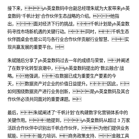
接下来，yh英皇数码中台副总经理朱斌为大家带来yh英
皇数码“千帆计划”合作伙伴生态战略的介绍。他指
出，面对经济下行的挑战，千帆计划是yh英皇数
码寻找市场新机遇的关键行动。同时，千帆生态
伙伴圆桌会也是公司与各行业合作伙伴贡献行业智慧、实
现共赢发展的重要平台。
朱斌随后分享了yh英皇数码过去一年的成绩与荣誉，并阐述
了在数字化转型浪潮中，yh英皇数码提出的“数云融合”战
略。他强调，在数据已成为重要生产要素的今
天，数据资产对企业的价值日益提升。因此，
如何围绕数据资产进行业务创新，是yh英皇数码及其合
作伙伴必须共同面对的重要课题。
最后，朱斌阐述了“千帆计划”在构建数字化营销体系中的
关键作用。他提到，yh英皇数码从超过 3 万家
活跃合作伙伴中识别出千帆合作伙伴，为他们提供业务
赋能、能力培训、商务政策支持、金融工具