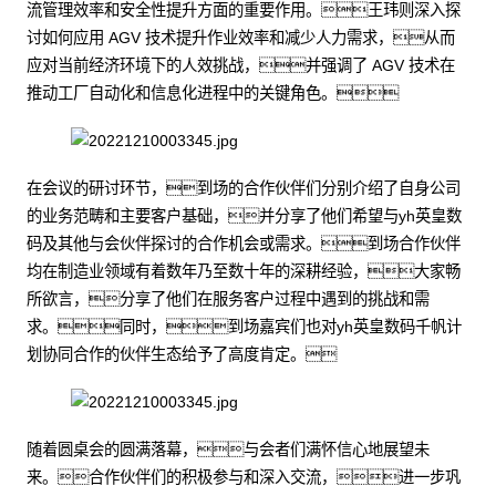
流管理效率和安全性提升方面的重要作用。王玮则深入探
讨如何应用 AGV 技术提升作业效率和减少人力需求，从而
应对当前经济环境下的人效挑战，并强调了 AGV 技术在
推动工厂自动化和信息化进程中的关键角色。
在会议的研讨环节，到场的合作伙伴们分别介绍了自身公司
的业务范畴和主要客户基础，并分享了他们希望与yh英皇数
码及其他与会伙伴探讨的合作机会或需求。到场合作伙伴
均在制造业领域有着数年乃至数十年的深耕经验，大家畅
所欲言，分享了他们在服务客户过程中遇到的挑战和需
求。同时，到场嘉宾们也对yh英皇数码千帆计
划协同合作的伙伴生态给予了高度肯定。
随着圆桌会的圆满落幕，与会者们满怀信心地展望未
来。合作伙伴们的积极参与和深入交流，进一步巩