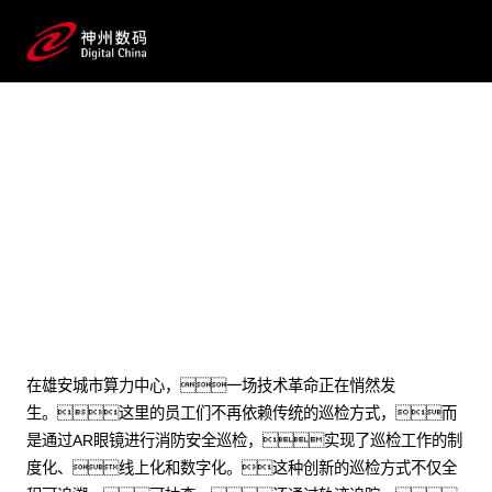
2024 / 09 / 23
为雄安城市算力中心注入AR魔
力！这家公司这样做
在雄安城市算力中心，一场技术革命正在悄然发
生。这里的员工们不再依赖传统的巡检方式，而
是通过AR眼镜进行消防安全巡检，实现了巡检工作的制
度化、线上化和数字化。这种创新的巡检方式不仅全