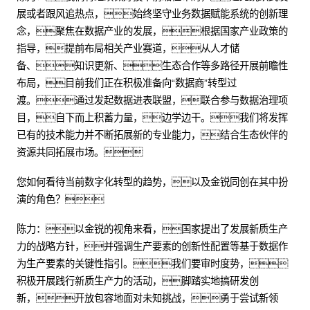
展或者跟风追热点，始终坚守业务数据赋能系统的创新理
念，聚焦在数据产业的发展，根据国家产业政策的
指导，提前布局相关产业赛道，从人才储
备、知识更新、生态合作等多路径开展前瞻性
布局，目前我们正在积极准备向“数据商”转型过
渡。通过发起数据进表联盟，联合参与数据治理项
目，自下而上积蓄力量，边学边干。我们将发挥
已有的技术能力并不断拓展新的专业能力，结合生态伙伴的
资源共同拓展市场。
您如何看待当前数字化转型的趋势，以及金锐同创在其中扮
演的角色？
陈力：以金锐的视角来看，国家提出了发展新质生产
力的战略方针，并强调生产要素的创新性配置等基于数据作
为生产要素的关键性指引。我们要审时度势，
积极开展践行新质生产力的活动，脚踏实地搞研发创
新，开放包容地面对未知挑战，勇于尝试新领