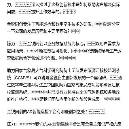
力，深入探讨了这些创新技术是如何帮助客户解决实际
问题，提升工作效率的。
金锐同创专注于智能巡检和数字孪生技术的研发，能否分享
一下公司的发展历程和主要里程碑？
陈力：金锐同创以业务数据赋能为核心，以用户需求为
应用场景，不断在数据可视化、AR智能终端与生产运
营数据融合等领域进行创新。
助力国家气象局大气科学研究院院士团队发布碳源汇核校监测系
统（CCMVS）可以说是金锐自主创新发展的一个里程碑，通
过数字孪生和AI算法金锐团队助力国家气象局成功发布碳源汇核
校监测系统，并形成行业标准在全国气象系统和各地政
府推广执行，是我们团队应用创新的阶段性成果。
金锐同创的AR智能巡检平台有哪些创新之处？
陈力：我们的AR智能巡检平台是完全自主知识产权的应