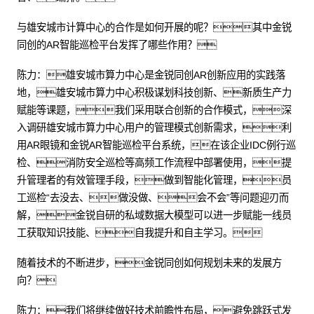
与雄安城市计算中心的合作是如何开展的呢？其中金锐
同创的AR智能巡检平台发挥了哪些作用？
陈力：雄安城市算力中心是金锐同创AR创新应用的实践落
地，雄安城市算力中心积极谋划科技创新、新质生产力
赋能等课题，我们采用联合创新的合作模式，深
入调研雄安城市算力中心用户的管理模式创新需求，利
用AR眼镜和金锐AR智能巡检平台系统，在该企业IDC例行巡
检、消防安全巡检等高频工作流程中部署使用，提
升管理者的有效管理手段，做到智能化管理，员
工巡检“去没去、做没做、会不会”等问题迎刃而
解，金锐自研的私域数据大模型可以进一步赋能一线员
工获取知识技能、自我提升和自主学习。
随着技术的不断进步，金锐同创如何规划未来的发展方
向？
陈力：我们将继续做好技术前瞻性布局，避免跳跃式发