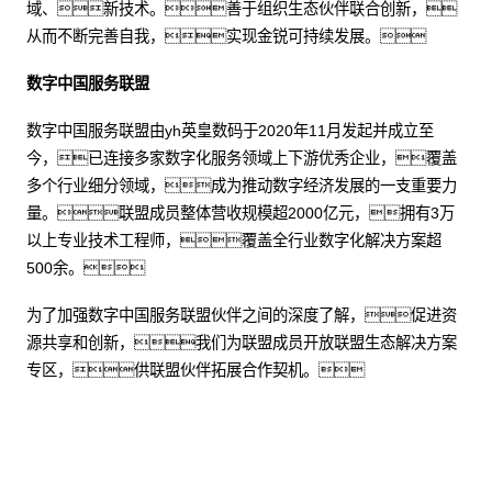
域、新技术。善于组织生态伙伴联合创新，
从而不断完善自我，实现金锐可持续发展。
数字中国服务联盟
数字中国服务联盟由yh英皇数码于2020年11月发起并成立至
今，已连接多家数字化服务领域上下游优秀企业，覆盖
多个行业细分领域，成为推动数字经济发展的一支重要力
量。联盟成员整体营收规模超2000亿元，拥有3万
以上专业技术工程师，覆盖全行业数字化解决方案超
500余。
为了加强数字中国服务联盟伙伴之间的深度了解，促进资
源共享和创新，我们为联盟成员开放联盟生态解决方案
专区，供联盟伙伴拓展合作契机。