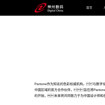
首页
2024 / 12 / 11
yh英皇新「色彩」——Panto
Pantone作为知名的色彩权威机构，与数字化
中国区域的官方合作伙伴，旨在将Pantone
的开始，未来将共同致力于为中国设计师和