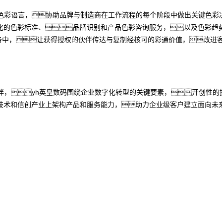
通用的色彩语言，协助品牌与制造商在工作流程的每个阶段中做出关键色彩决
色彩标准、品牌识别和产品色彩咨询服务，以及色彩趋势预测。
及服务中，让获得授权的伙伴传达与复制经核可的彩通价值，改进
伴，yh英皇数码围绕企业数字化转型的关键要素，开创性的
技术和信创产业上架构产品和服务能力，助力企业级客户建立面向未