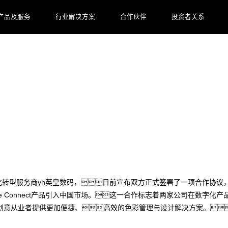
产品及服务
行业解决方案
合作伙伴
投资者关系
ne与yh英皇数码签署合作协议
转型服务商yh英皇数码，日前宣布双方正式签署了一项合作协议，yh
 Connect产品引入中国市场。这一合作标志着两家公司在数字化产品上的
创意从业者提供更加便捷、高效的色彩管理与设计解决方案。