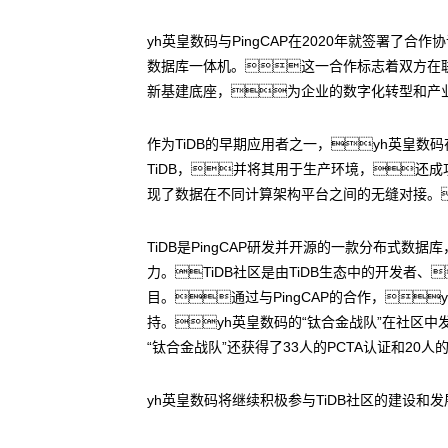
yh英皇数码与PingCAP在2020年就签署了
数据库一体机。这一合作标志着双方在
新基建底座，为企业的数字化转型和产
作为TiDB的早期应用者之一，yh英皇数
TiDB，并将其用于生产环境，还成
现了数据在不同计算架构平台之间的无缝对接。
TiDB是PingCAP研发并开源的一款分布式数据库，具备
力。TiDB社区是由TiDB生态中的开发者、
目。通过与PingCAP的合作，
持。yh英皇数码的“钛合金战队”在社区中
“钛合金战队”还获得了33人的PCTA认证和20
yh英皇数码将继续积极参与TiDB社区的建设