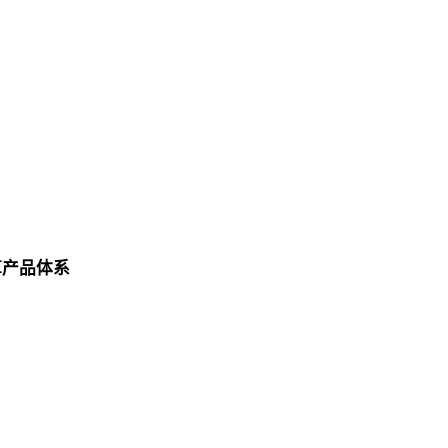
算产品体系