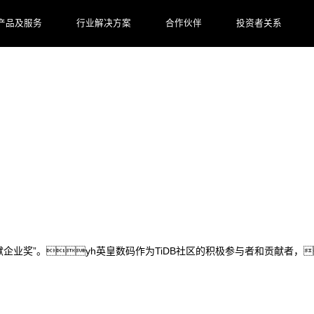
产品及服务
行业解决方案
合作伙伴
投资者关系
佳贡献企业奖”
贡献企业奖”。yh英皇数码作为TiDB社区的积极参与者和贡献者，