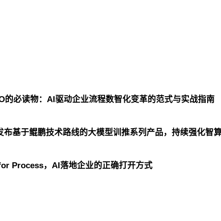
CIO的必读物：AI驱动企业流程数智化变革的范式与实战指南
泰发布基于鲲鹏技术路线的大模型训推系列产品，持续强化智
or Process，AI落地企业的正确打开方式