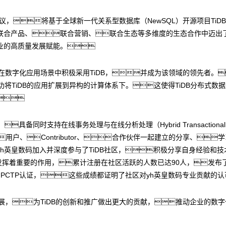
合作协议，将基于全球新一代关系型数据库（NewSQL）开源项目T
联合产品、联合营销、联合生态等多维度的生态合作中迈出
业的高质量发展赋能。
码在数字化应用场景中积极采用TiDB，并成为该领域的领先者。
功将TiDB的应用扩展到异构的计算体系下。这使得TiDB分布式数

同时支持在线事务处理与在线分析处理（Hybrid Transactional and Ana
用户、Contributor、合作伙伴一起建立的分享、
yh英皇数码加入并深度参与了TiDB社区，积极分享自身经验
发挥着重要的作用，累计注册在社区活跃的人数已达90人，发布了
人的PCTP认证，这些成绩都证明了社区对yh英皇数码专业贡献的
和发展，为TiDB的创新和推广做出更大的贡献，推动企业的数