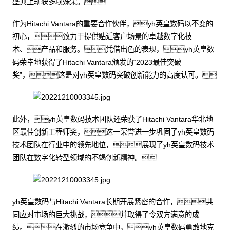
盛典上斩获多项殊荣。
作为Hitachi Vantara的重要合作伙伴，yh英皇数码以不变的
初心，致力于提供贴近客户场景的卓越数字化技
术、产品和服务。凭借出色的表现，yh英皇数
码荣幸地获得了Hitachi Vantara颁发的“2023最佳突破
奖”，这是对yh英皇数码突破创新能力的高度认可。
此外，yh英皇数码技术团队还荣获了Hitachi Vantara华北地
区最佳创新工程师奖，这一荣誉进一步巩固了yh英皇数码
技术团队在行业中的领先地位，展现了yh英皇数码技术
团队在数字化转型领域的不竭创新精神。
yh英皇数码与Hitachi Vantara长期开展紧密的合作，共
同应对市场的巨大挑战，并取得了令双方满意的成
绩。在激烈的市场竞争中，yh英皇数码勇敢地克