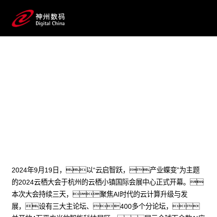
2024 / 09 / 25
yh英皇数码亮相2024云栖大会：
聚焦“AI驱动的数云融合战略”
2024年9月19日，以“云启智跃，产业蝶变”为主题
的2024云栖大会于杭州的云栖小镇国际会展中心正式开幕。
本次大会持续三天，聚焦AI时代的云计算升级与发
展，设有三大主论坛、400多个分论坛，