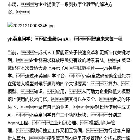
市场，为企业提供了一系列数字化转型的解决方
案。
yh英皇问学：企业级GenAI，智启未来每一程
当前，生成式人工智能正处于快速变革和更新迭代关键时
期，企业侧需求释放呼唤更有效的场景着陆。yh英皇
数码在本次云栖大会上展示了AI原生赋能平台——yh英皇问
学。通过yh英皇问学平台，yh英皇数码帮助企业把握
在落地大模型时候所遇到的四个关键要素：算力、
模型、知识、应用，从而助力企业降低大模型
落地使用的技术门槛，使其得以在安全、合规的环
境下，聚焦自己的业务，更轻松地使用生成式
AI。yh英皇问学具有三个功能模块：分别是
Agent工程、企业知识治理、模型训练与管
理，模块间独立工作又相互协同，为行业客户提
供从算力、模型管理到AI应用开发管理的全栈式落地解