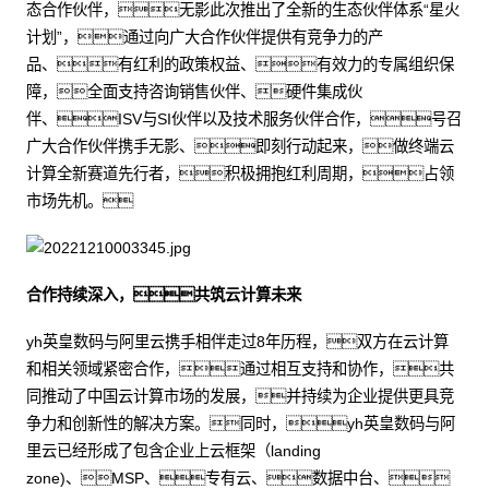
态合作伙伴，无影此次推出了全新的生态伙伴体系“星火
计划”，通过向广大合作伙伴提供有竞争力的产
品、有红利的政策权益、有效力的专属组织保
障，全面支持咨询销售伙伴、硬件集成伙
伴、ISV与SI伙伴以及技术服务伙伴合作，号召
广大合作伙伴携手无影、即刻行动起来，做终端云
计算全新赛道先行者，积极拥抱红利周期，占领
市场先机。
合作持续深入，共筑云计算未来
yh英皇数码与阿里云携手相伴走过8年历程，双方在云计算
和相关领域紧密合作，通过相互支持和协作，共
同推动了中国云计算市场的发展，并持续为企业提供更具竞
争力和创新性的解决方案。同时，yh英皇数码与阿
里云已经形成了包含企业上云框架（landing
zone)、MSP、专有云、数据中台、