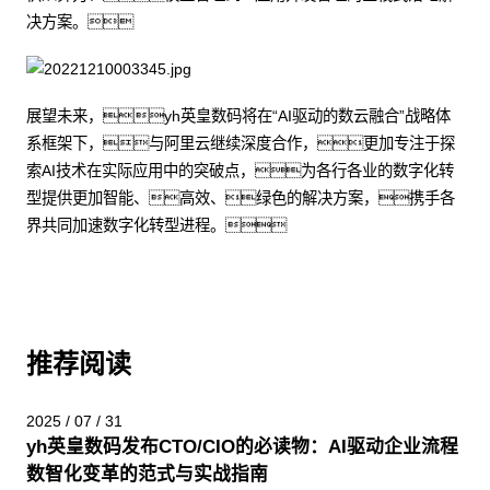
决方案。
展望未来，yh英皇数码将在“AI驱动的数云融合”战略体
系框架下，与阿里云继续深度合作，更加专注于探
索AI技术在实际应用中的突破点，为各行各业的数字化转
型提供更加智能、高效、绿色的解决方案，携手各
界共同加速数字化转型进程。
推荐阅读
2025 / 07 / 31
yh英皇数码发布CTO/CIO的必读物：AI驱动企业流程
数智化变革的范式与实战指南