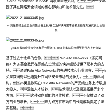
“China Excellence in SASE”两项重量级奖项，进一步巩
固了其在网络安全领域的核心影响力和技术领先性。
yh英皇数码企业云业务集团安全BU安全及解决方案事业部总经理刘通代表上台领
奖
yh英皇数码企业云业务集团云服务BU H&T业务部总经理张希代表上台领奖
基于过去十余年的合作，Palo Alto Networks（派拓网
络）为yh英皇数码在网络安全领域的快速崛起提供了强有力的支
持。通过Palo Alto Networks的先进技术和行业洞察，yh
英皇数码得以迅速提升在网络安全市场的竞争力。与此同
时，yh英皇数码在Palo Alto Networks的产品线业务上持续加
大投入，涵盖人才培养、技术测试以及渠道拓展等多个
方面。这种双向赋能的合作模式，不仅推动了双
方的业务增长，也为双方在市场中的长期成功奠定了坚
实基础。