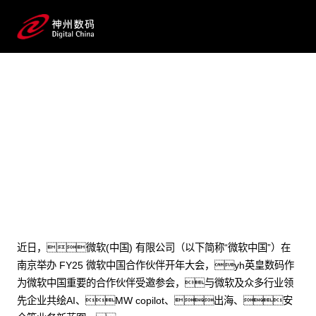
2024 / 09 / 10
共建数字中国，yh英皇数码受
邀参加FY25微软中国合作伙伴大会
近日，微软(中国) 有限公司（以下简称“微软中国”）在
南京举办 FY25 微软中国合作伙伴开年大会，yh英皇数码作
为微软中国重要的合作伙伴受邀参会，与微软及众多行业领
先企业共绘AI、MW copilot、出海、安