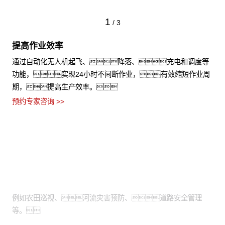
1
/
3
提高作业效率
通过自动化无人机起飞、降落、充电和调度等
功能，实现24小时不间断作业，有效缩短作业周
期，提高生产效率。
预约专家咨询 >>
适用场景
需通过高空视角进行拍摄：
例如农田巡视、河流灾害预防、道路安全管理
等。