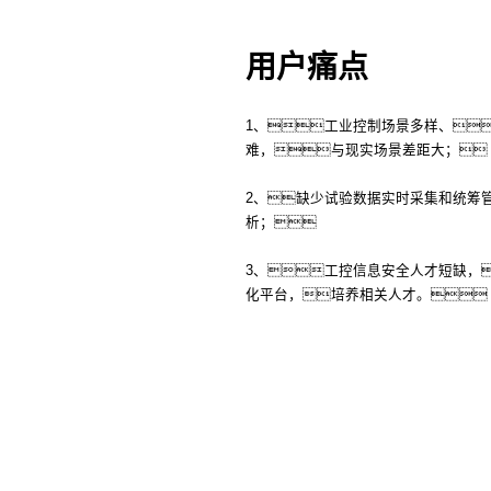
用户痛点
1、工业控制场景多样、
难，与现实场景差距大；
2、缺少试验数据实时采集和统筹
析；
3、工控信息安全人才短缺，
化平台，培养相关人才。