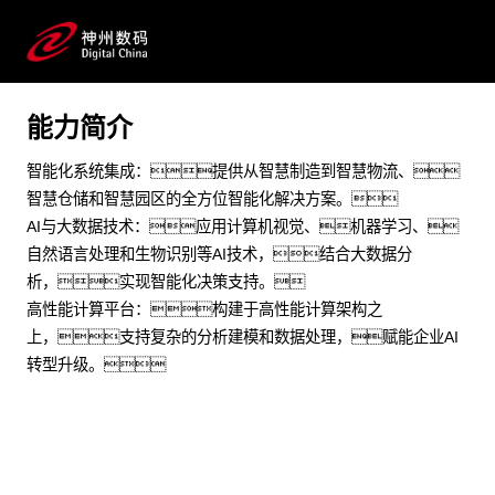
制造加工 交通运输 能源化工 物联网 AIOT 智能制造 智慧
园区 机器学习
能力简介
预约专家咨询
智能化系统集成：提供从智慧制造到智慧物流、
智慧仓储和智慧园区的全方位智能化解决方案。
AI与大数据技术：应用计算机视觉、机器学习、
自然语言处理和生物识别等AI技术，结合大数据分
析，实现智能化决策支持。
高性能计算平台：构建于高性能计算架构之
上，支持复杂的分析建模和数据处理，赋能企业AI
转型升级。