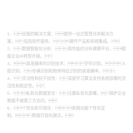
方案价值
1、全面的解决方案：提供一站式智慧仓库解决方
案，包括软件服务、硬件产品和系统集成。
2、数据智能化分析：高性能的分析建模平台，赋
能企业AI转型升级。
3、高准确率的识别技术：字符识别、人
脸识别、车辆识别和物体特征识别的高准确率。
4、灵活性和抗干扰性：深度学习算法支持系统部署的灵
活性和稳定性。
5、私有化数据安全：注重私有化部署，保护企业
数据不被第三方访问。
6、个性化和可视化：系统功能个性化定
制，数据可视化展示。