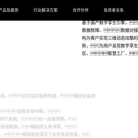
能力简介
产品及服务
行业解决方案
合作伙伴
投资者关系
基于国产数字孪生引擎，
数据梳理、数据对接
构为客户实现三维动态炫酷的
新，为用户呈现数字孪生
区、智慧工厂、
时段，实时监控系统性能，确保交易顺
，避免交易中断。
机构IT系统，统一运维策略。
业务线数据，辅助跨业务决策。
换，保障紧急情况下业务快速恢复。