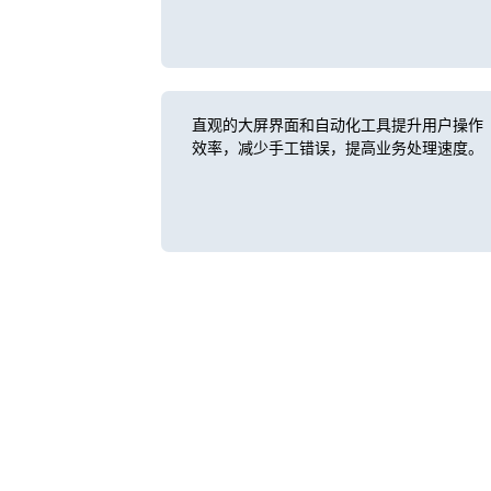
直观的大屏界面和自动化工具提升用户操作
效率，减少手工错误，提高业务处理速度。
客户案例
广发证券ECC指挥中心大屏：