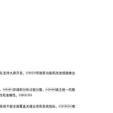
团队支持大屏开发，导致新功能和改进措施推出
集、存储和分析过程分散，缺乏统一的数
性和准确性。
控系统不能全面覆盖关键业务和系统指标，难