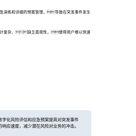
应急演练和详细的预案管理，导致在突发事件发生
设计复杂，缺乏直观性，使得用户难以快速
数字化风险评估和应急预案提高对突发事件
的响应速度，减少潜在风险对业务的冲击。