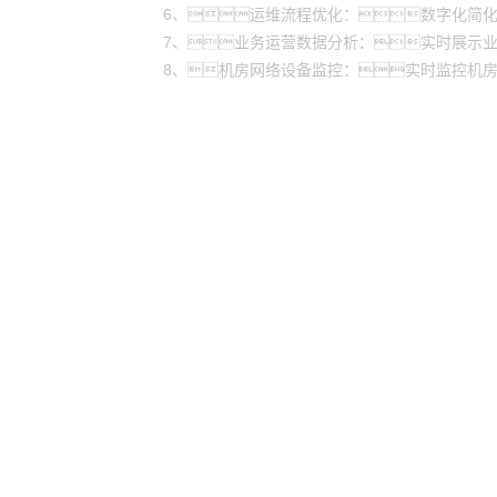
6、运维流程优化：数字化简
7、业务运营数据分析：实时展示
8、机房网络设备监控：实时监控机