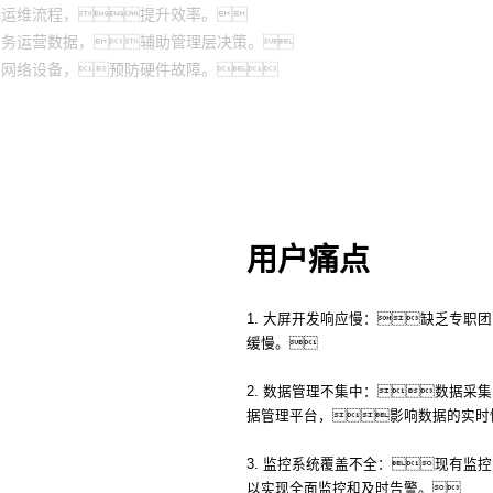
化运维流程，提升效率。
业务运营数据，辅助管理层决策。
房网络设备，预防硬件故障。
用户痛点
1. 大屏开发响应慢：缺乏专职
缓慢。
2. 数据管理不集中：数据采
据管理平台，影响数据的实时
3. 监控系统覆盖不全：现有监
以实现全面监控和及时告警。