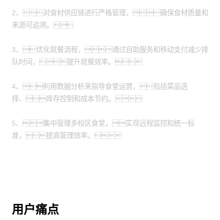
2、对食材供应链进行严格管理，确保食材质量和
来源可追溯。
3、优化就餐流程，通过自助服务和移动支付减少排
队时间，提升就餐效率。
4、利用数据分析来指导食堂运营，包括菜品选
择、库存控制和成本节约。
5、集中管理多校区食堂，实现远程监控和统一标
准，提高管理效率。
用户痛点