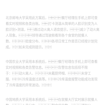
客户案例
北京邮电大学：
北京邮电大学采用此方案后，餐厅经理在手机上即可查
看实时视频和各类台账。打卡测温从简单的人脸识别变为人
脸识别+测温，通过动火离人语音提示，减少了动火离
人现象。领导通过驾驶舱看到各个食堂的就餐人
数、密度分布、各项日常工作是否已经按计划完
成，如未完成则提示。
中国农业大学：
中国农业大学采用本系统后，餐厅经理在手机上即可查看
实时视频和各类告警信息。告警信息包括但不限
于：动火离人、未戴厨师帽、未穿工
服、冷库温度过高等。冷库温度报警功能成功发现
了冷库温度的异常波动。
中国地质大学：
中国地质大学采用本系统后，在就餐大厅实时展示就餐人