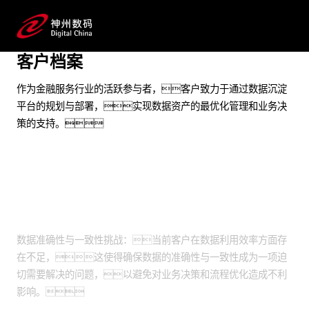
实现持续的业务增长与创新
客户档案
预约专家咨询
作为金融服务行业的活跃参与者，客户致力于通过数据沉淀
平台的规划与部署，实现数据资产的最优化管理和业务决
策的支持。
业务挑战
数据准确性与一致性挑战：当前客户在数据利用效率方面存
在不足，这使得确保数据的准确性与一致性成为一项迫
切需要解决的问题，以避免对业务决策和流程优化造成不利
影响。