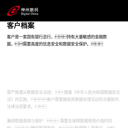
实现数据的自动化脱敏，发挥数据使用价值
客户档案
预约专家咨询
客户是一家国有银行总行，持有大量敏感的金融数
据，需要高度的信息安全和数据安全保护。
业务挑战
需严格遵从数据安全法规： 随着《中华人民共和国数据安全
法》的实施，客户需要确保其数据处理活动符合最新的
法律法规要求。
兼顾数据使用与保护： 需要在保障数据使用价值的同