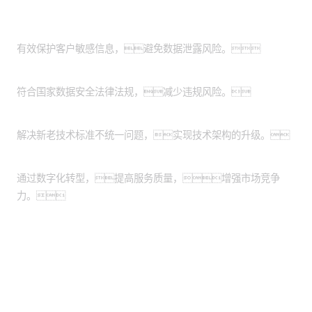
客户价值
提升数据安全性：
有效保护客户敏感信息，避免数据泄露风险。
满足合规要求：
符合国家数据安全法律法规，减少违规风险。
优化技术架构：
解决新老技术标准不统一问题，实现技术架构的升级。
增强市场竞争力：
通过数字化转型，提高服务质量，增强市场竞争
力。