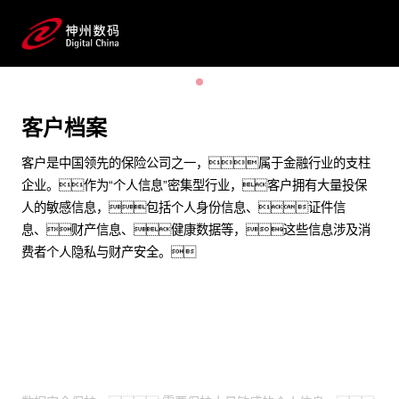
全体系敏感数据标识与脱敏
预约专家咨询
客户档案
客户是中国领先的保险公司之一，属于金融行业的支柱
企业。作为“个人信息”密集型行业，客户拥有大量投保
人的敏感信息，包括个人身份信息、证件信
息、财产信息、健康数据等，这些信息涉及消
费者个人隐私与财产安全。
业务挑战