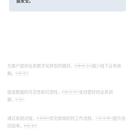
据安全。
客户价值
业务数字化
为客户提供业务数字化转型的路径，减少线下业务依
赖。
数据透明度
提高数据的可见性和可用性，支持更好的业务洞
察。
协同效率
通过系统对接，优化跨组织的工作流程，提升协
同效率。