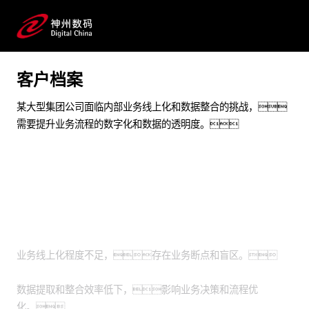
用对接项目
解决了跨组织协同和效率与安全的问题
预约专家咨询
客户档案
某大型集团公司面临内部业务线上化和数据整合的挑战，
需要提升业务流程的数字化和数据的透明度。
业务挑战
业务线上化程度不足，存在业务断点和盲区。
数据提取和整合效率低下，影响业务决策和流程优
化。