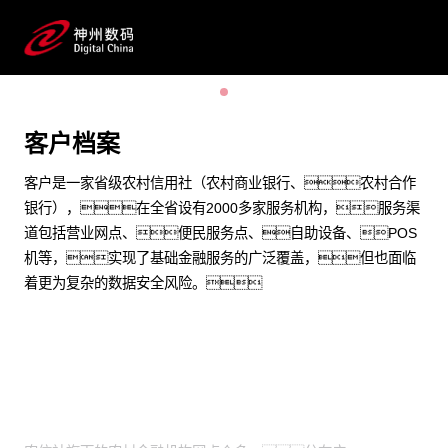
实现更为复杂和多源的数据安全管理
预约专家咨询
客户档案
客户是一家省级农村信用社（农村商业银行、农村合作
银行），在全省设有2000多家服务机构，服务渠
道包括营业网点、便民服务点、自助设备、POS
机等，实现了基础金融服务的广泛覆盖，但也面临
着更为复杂的数据安全风险。
业务挑战