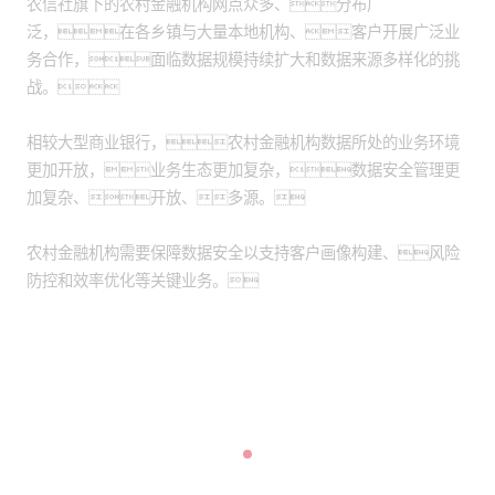
农信社旗下的农村金融机构网点众多、分布广
泛，在各乡镇与大量本地机构、客户开展广泛业
务合作，面临数据规模持续扩大和数据来源多样化的挑
战。
相较大型商业银行，农村金融机构数据所处的业务环境
更加开放，业务生态更加复杂，数据安全管理更
加复杂、开放、多源。
农村金融机构需要保障数据安全以支持客户画像构建、风险
防控和效率优化等关键业务。