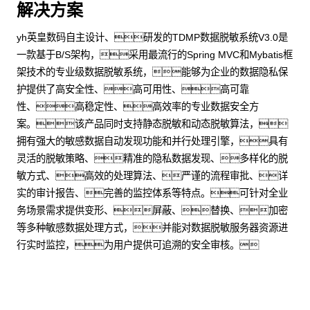
解决方案
yh英皇数码自主设计、研发的TDMP数据脱敏系统V3.0是
一款基于B/S架构，采用最流行的Spring MVC和Mybatis框
架技术的专业级数据脱敏系统，能够为企业的数据隐私保
护提供了高安全性、高可用性、高可靠
性、高稳定性、高效率的专业数据安全方
案。该产品同时支持静态脱敏和动态脱敏算法，
拥有强大的敏感数据自动发现功能和并行处理引擎，具有
灵活的脱敏策略、精准的隐私数据发现、多样化的脱
敏方式、高效的处理算法、严谨的流程审批、详
实的审计报告、完善的监控体系等特点。可针对全业
务场景需求提供变形、屏蔽、替换、加密
等多种敏感数据处理方式，并能对数据脱敏服务器资源进
行实时监控，为用户提供可追溯的安全审核。