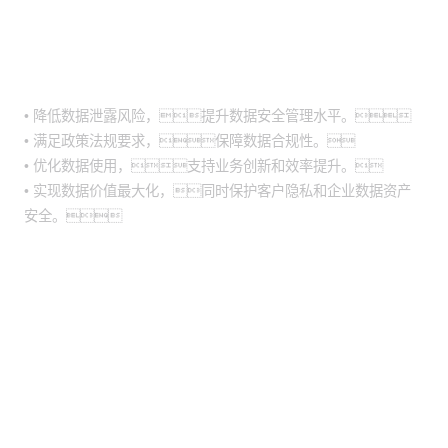
客户价值
• 降低数据泄露风险，提升数据安全管理水平。
• 满足政策法规要求，保障数据合规性。
• 优化数据使用，支持业务创新和效率提升。
• 实现数据价值最大化，同时保护客户隐私和企业数据资产
安全。
股票代码：000034.SZ
yh英皇控股
yh英皇信息
yh英皇问学