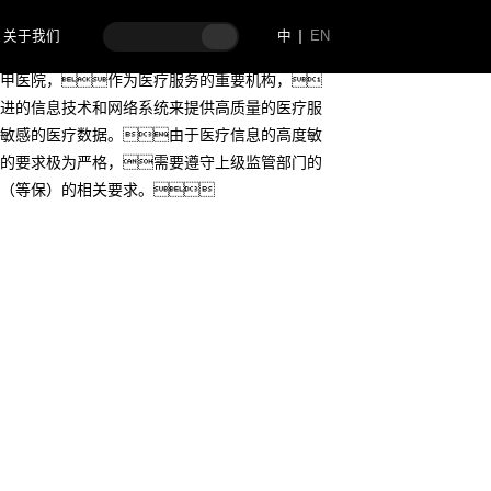
关于我们
中
EN
甲医院，作为医疗服务的重要机构，
进的信息技术和网络系统来提供高质量的医疗服
敏感的医疗数据。由于医疗信息的高度敏
的要求极为严格，需要遵守上级监管部门的
（等保）的相关要求。