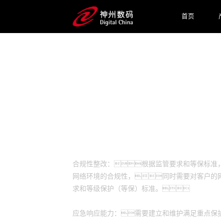
首页
预约专家咨询
业务挑战
合规性整改：根据监管要求和等保标准
网络环境的合规性，同时需要对客户的
求和等级保护（等保）标准。
应急响应能力：需要建立和维护满足重点保