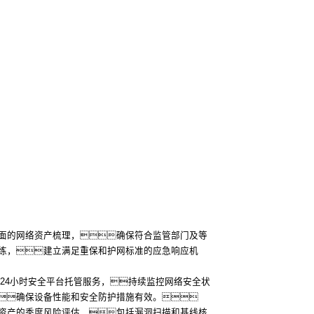
面的网络资产梳理，确保符合监管部门及等
练，建立满足重保和护网标准的应急响应机
X24小时安全平台托管服务，持续监控网络安全状
确保设备性能和安全防护措施有效。
资产的季度风险评估，包括漏洞扫描和基线核