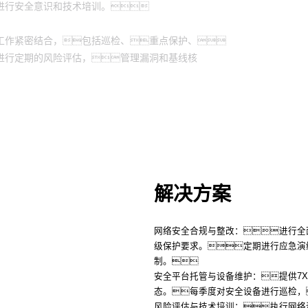
进行安全意识和技术培训。
工作紧密结合，包括巡检、重点保护、
进行定期的风险评估，管理漏洞和基线核
解决方案
网络安全合规与整改：进行全
级保护要求。定期进行应急演
制。
安全平台托管与设备维护：提供7
态。每季度对安全设备进行巡检，
风险评估与技术培训：执行网络