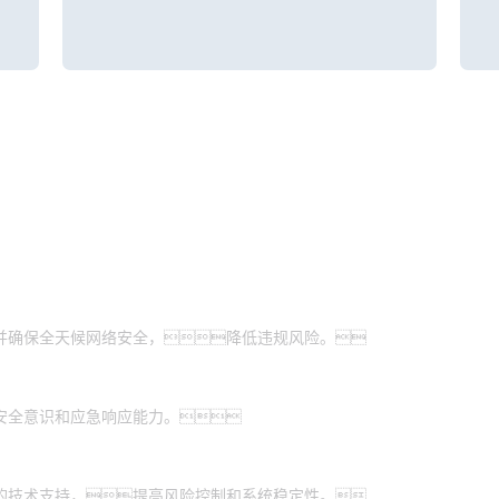
并确保全天候网络安全，降低违规风险。
安全意识和应急响应能力。
的技术支持，提高风险控制和系统稳定性。