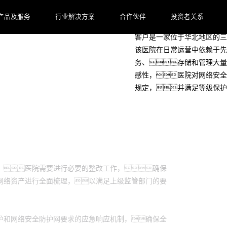
客户档案
产品及服务
行业解决方案
合作伙伴
投资者关系
客户是一家位于华北地区的三
该医院在日常运营中依赖于先
务、存储和管理大量
感性，医院对网络安全
规定，并满足等级保护
，医院需要进行必要的整改工作，确保
网络资产进行全面梳理，以满足上级监管部门的要
护和网络安全防护网要求的应急响应机制，确保全