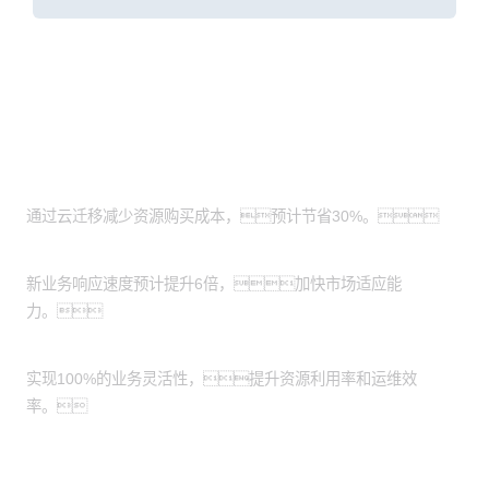
客户价值
成本节约
通过云迁移减少资源购买成本，预计节省30%。
业务响应速度提升
新业务响应速度预计提升6倍，加快市场适应能
力。
业务灵活性增强
实现100%的业务灵活性，提升资源利用率和运维效
率。