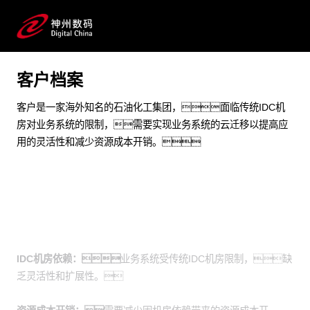
实现快速纵向和横向弹性的扩展能力
预约专家咨询
客户档案
客户是一家海外知名的石油化工集团，面临传统IDC机
房对业务系统的限制，需要实现业务系统的云迁移以提高应
用的灵活性和减少资源成本开销。
业务挑战
IDC机房依赖：
业务系统受传统IDC机房限制，缺
乏灵活性和扩展性。