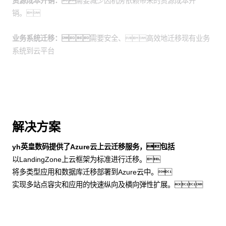
资源成本开销：
需要减少因机房依赖带来的资源成本开
销。
业务系统迁移：
需要安全、高效地迁移现有业务
系统到云平台
解决方案
yh英皇数码提供了Azure云上云迁移服务，包括
以LandingZone上云框架为标准进行迁移。
将多类型应用和数据库迁移部署到Azure云中。
实现多站点容灾和应用的快速纵向及横向弹性扩展。