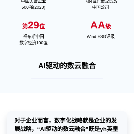
中国民营企业
《财富》最受赞赏
500强(2023)
中国公司
29
AA
第
位
级
福布斯中国
Wind ESG评级
数字经济100强
AI驱动的数云融合
对于企业而言，数字化战略就是企业的发
展战略，“AI驱动的数云融合”既是yh英皇