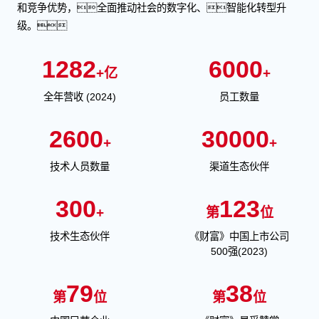
和竞争优势，全面推动社会的数字化、智能化转型升
级。
1282
6000
+亿
+
全年营收 (2024)
员工数量
2600
30000
+
+
技术人员数量
渠道生态伙伴
300
123
+
第
位
技术生态伙伴
《财富》中国上市公司
500强(2023)
79
38
第
位
第
位