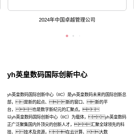
2024年中国卓越管理公司
yh英皇数码国际创新中心
yh英皇数码国际创新中心（IIC）是yh英皇数码未来的国际创新总
部，是新的起点、新的窗口、新的平
台，也是数字新纪元的汇聚点。
以yh英皇数码国际创新中心（IIC）为载体，yh英皇数码
正广泛聚集国内外顶尖的创新人才，汇聚全球领先的科
技、技术及资源，在云计算、大数