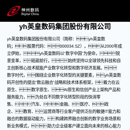
关于yh英皇数码
成为领先的数字化转型合作伙伴
yh英皇数码集团股份有限公司
yh英皇数码集团股份有限公司（简称：yh英皇数
码；股票代码：000034.SZ）。从2000年成
立伊始，yh英皇数码以“数字中国”为使命，锐
意变革，砥砺前行，始终坚持以全球领先科技和自
主创新核心技术赋能产业数字化转型和数字经济发展。
数字时代，围绕企业数字化转型的关键要素，yh英皇数
码开创性的提出“数云融合”战略和技术体系框架，着力在云
原生、数字原生、AI原生和信创产业上架构产品和
服务能力，为处在不同数字化转型阶段的快消零
售、汽车、金融、医疗、政
企、教育、运营商等行业客户提供泛在的敏捷IT能力和
融合的数据驱动能力，构建跨界融合创新的数字业务场景和
新业务模式，助力企业级客户建立面向未来的核心能力