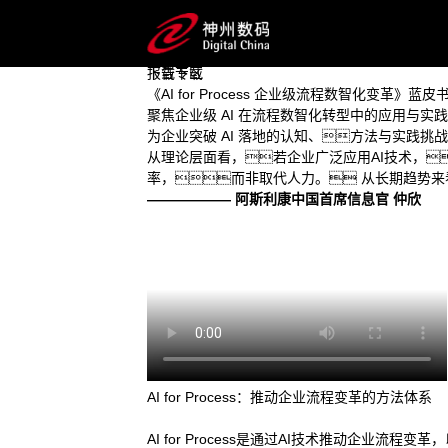
首页
AI for Process 企业级流程数智化变革蓝皮书
关于蓝皮书
系统拆解 AI 如何打破流程边界、激活数
AI for Process
下载专区
报告下载
《AI for Process 企业级流程数智化变革
聚焦企业级 AI 在流程数智化转型中的应用与
为企业突破 AI 落地的认知、方法与实践挑
从理论层面看，若企业广泛应用AI技术，
率，而非取代人力。 从长期趋势来看
—————— 阿斯利康中国首席信息官 仲欣
AI for Process：推动企业流程变革的方法体系
AI for Process是通过AI技术推动企