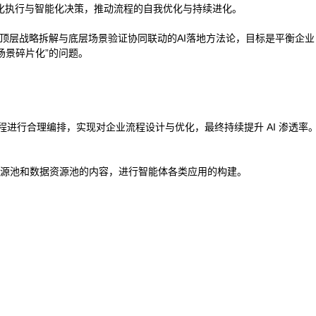
化执行与智能化决策，推动流程的自我优化与持续进化。
过顶层战略拆解与底层场景验证协同联动的AI落地方法论，目标是平衡企业
场景碎片化”的问题。
流程进行合理编排，实现对企业流程设计与优化，最终持续提升 AI 渗透率
务资源池和数据资源池的内容，进行智能体各类应用的构建。