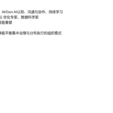
/Gen AI认知、沟通与协作、持续学习
掘与 优化专家、数据科学家
技能重塑
种能平衡集中治理与分布执行的组织模式