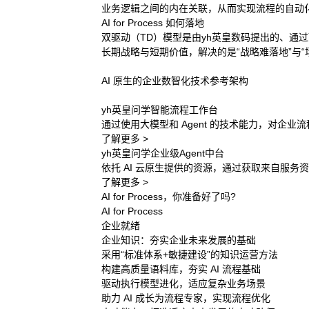
业务逻辑之间的内在关联，从而实现流程的自动
AI for Process 如何落地
双驱动（TD）模型是由yh英皇数码提出的、通
长期战略与短期价值，解决的是“战略难落地”与“
AI 原生的企业数智化技术参考架构
yh英皇问学智能流程工作台
通过使用大模型和 Agent 的技术能力，对企业
了解更多 >
yh英皇问学企业级Agent中台
依托 AI 云原生提供的资源，通过获取来自服
了解更多 >
AI for Process，你准备好了吗?
AI for Process
企业就绪
企业知识：夯实企业未来发展的基础
采用“标准体系+敏捷建设”的知识运营方法
构建高质量语料库，夯实 AI 流程基础
驱动执行模型进化，适应复杂业务场景
助力 AI 成长为流程专家，实现流程优化